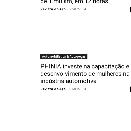
de 1 mil km, em 12 horas
Revista do Aço
-
22/07/2024
Automobilística & Autopeças
PHINIA investe na capacitação e
desenvolvimento de mulheres na
indústria automotiva
Revista do Aço
-
07/03/2024