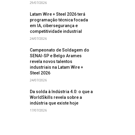
29/07/2026
Latam Wire + Steel 2026 terá
programação técnica focada
em IA, cibersegurança e
competitividade industrial
24/07/2026
Campeonato de Soldagem do
SENAI-SP e Belgo Arames
revela novos talentos
industriais na Latam Wire +
Steel 2026
24/07/2026
Da solda à Indústria 4.0: o que a
WorldSkills revela sobre a
indústria que existe hoje
17/07/2026