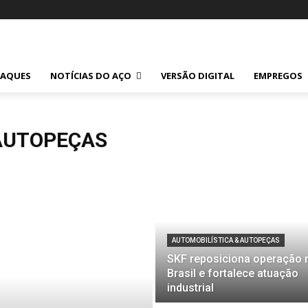
TAQUES
NOTÍCIAS DO AÇO
VERSÃO DIGITAL
EMPREGOS
 AUTOPEÇAS
AUTOMOBILÍSTICA & AUTOPEÇAS
SKF reposiciona operação 
Brasil e fortalece atuação
industrial