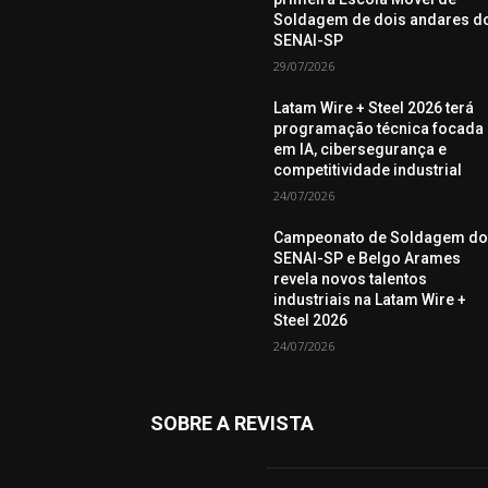
Soldagem de dois andares d
SENAI-SP
29/07/2026
Latam Wire + Steel 2026 terá
programação técnica focada
em IA, cibersegurança e
competitividade industrial
24/07/2026
Campeonato de Soldagem d
SENAI-SP e Belgo Arames
revela novos talentos
industriais na Latam Wire +
Steel 2026
24/07/2026
SOBRE A REVISTA