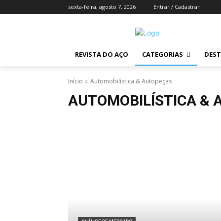
sexta-feira, agosto 7, 2026
Entrar / Cadastrar
REVISTA DO AÇO
CATEGORIAS
DES
Início
Automobilística & Autopeças
AUTOMOBILÍSTICA &