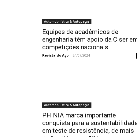
Automobilística & Autopeças
Equipes de acadêmicos de
engenharia têm apoio da Ciser e
competições nacionais
Revista do Aço
-
24/07/2024
Automobilística & Autopeças
PHINIA marca importante
conquista para a sustentabilidad
em teste de resistência, de mais