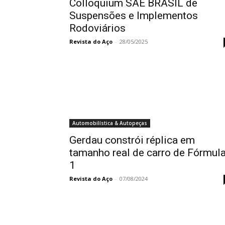
Colloquium SAE BRASIL de
Suspensões e Implementos
Rodoviários
Revista do Aço
-
28/05/2025
Automobilística & Autopeças
Gerdau constrói réplica em
tamanho real de carro de Fórmul
1
Revista do Aço
-
07/08/2024