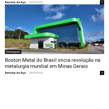
Revista do Aço
-
02/05/2024
0
Destaques
Boston Metal do Brasil inicia revolução na
metalurgia mundial em Minas Gerais
Revista do Aço
-
09/03/2024
0