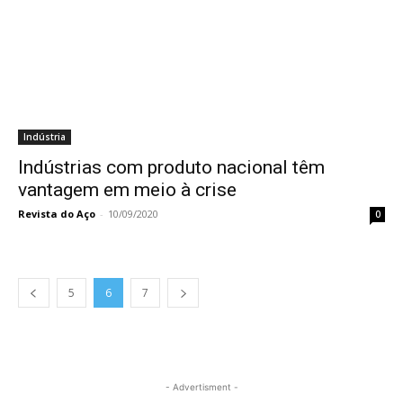
Indústria
Indústrias com produto nacional têm
vantagem em meio à crise
Revista do Aço
-
10/09/2020
0
5
6
7
- Advertisment -