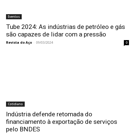
Eventos
Tube 2024: As indústrias de petróleo e gás
são capazes de lidar com a pressão
Revista do Aço
-
09/03/2024
0
Cotidiano
Indústria defende retomada do
financiamento à exportação de serviços
pelo BNDES