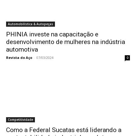
Automobilística & Autopeças
PHINIA investe na capacitação e
desenvolvimento de mulheres na indústria
automotiva
Revista do Aço
-
07/03/2024
0
Competitividade
Como a Federal Sucatas está liderando a