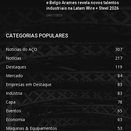
e Belgo Arames revela novos talentos
industriais na Latam Wire + Steel 2026
24/07/2026
CATEGORIAS POPULARES
Notícias do AÇO
307
Notícias
217
Destaques
119
Mercado
84
Empresas em Destaque
83
Indústria
83
Capa
78
Eventos
65
Economia
63
Máquinas & Equipamentos
53