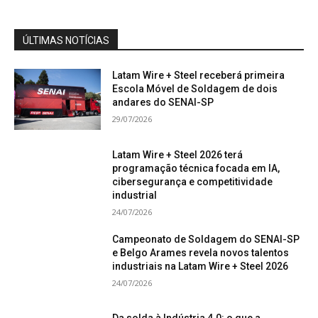
ÚLTIMAS NOTÍCIAS
Latam Wire + Steel receberá primeira
Escola Móvel de Soldagem de dois
andares do SENAI-SP
29/07/2026
Latam Wire + Steel 2026 terá
programação técnica focada em IA,
cibersegurança e competitividade
industrial
24/07/2026
Campeonato de Soldagem do SENAI-SP
e Belgo Arames revela novos talentos
industriais na Latam Wire + Steel 2026
24/07/2026