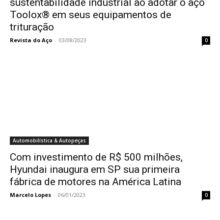
sustentabilidade industrial ao adotar o aço
Toolox® em seus equipamentos de
trituração
Revista do Aço
-
03/08/2023
0
Automobilística & Autopeças
Com investimento de R$ 500 milhões,
Hyundai inaugura em SP sua primeira
fábrica de motores na América Latina
Marcelo Lopes
-
06/01/2023
0