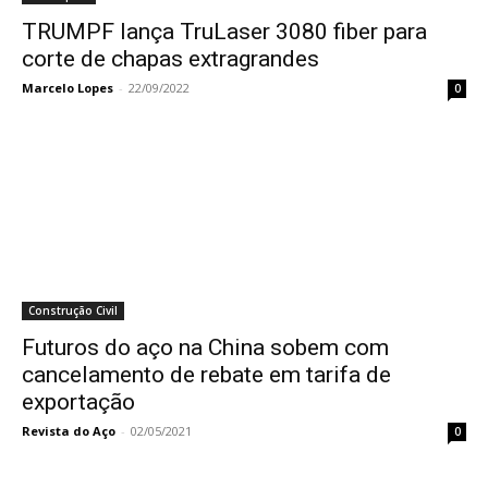
TRUMPF lança TruLaser 3080 fiber para
corte de chapas extragrandes
Marcelo Lopes
-
22/09/2022
0
Construção Civil
Futuros do aço na China sobem com
cancelamento de rebate em tarifa de
exportação
Revista do Aço
-
02/05/2021
0