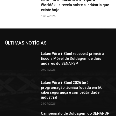
Da solda à Indústria 4.0: o que a
WorldSkills revela sobre a indústria que
existe hoje
17/07/2026
ÚLTIMAS NOTÍCIAS
Latam Wire + Steel receberá primeira
Escola Móvel de Soldagem de dois
andares do SENAI-SP
29/07/2026
Latam Wire + Steel 2026 terá
programação técnica focada em IA,
cibersegurança e competitividade
industrial
24/07/2026
Campeonato de Soldagem do SENAI-SP