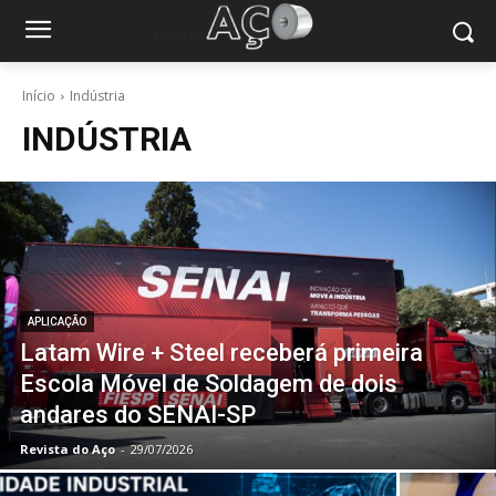
Início
Indústria
INDÚSTRIA
APLICAÇÃO
Latam Wire + Steel receberá primeira
Escola Móvel de Soldagem de dois
andares do SENAI-SP
Revista do Aço
-
29/07/2026