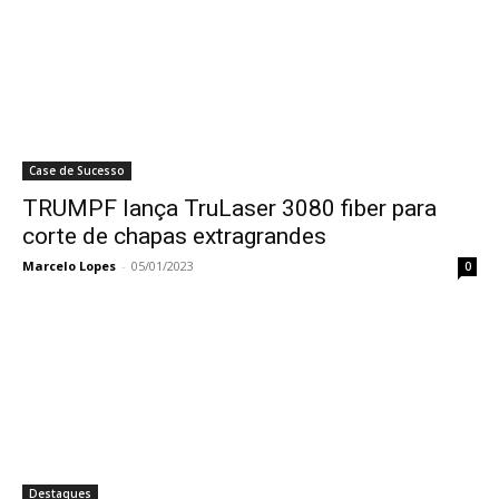
Case de Sucesso
TRUMPF lança TruLaser 3080 fiber para
corte de chapas extragrandes
Marcelo Lopes
-
05/01/2023
0
Destaques