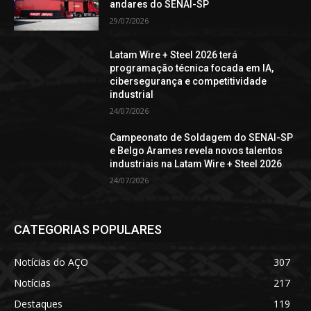
andares do SENAI-SP
29/07/2026
Latam Wire + Steel 2026 terá
programação técnica focada em IA,
cibersegurança e competitividade
industrial
24/07/2026
Campeonato de Soldagem do SENAI-SP
e Belgo Arames revela novos talentos
industriais na Latam Wire + Steel 2026
24/07/2026
CATEGORIAS POPULARES
Notícias do AÇO
307
Notícias
217
Destaques
119