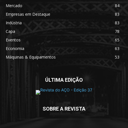
Mercado
84
Empresas em Destaque
83
Indústria
83
Capa
78
Eventos
65
Economia
63
Máquinas & Equipamentos
53
ÚLTIMA EDIÇÃO
SOBRE A REVISTA