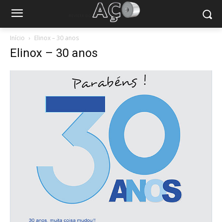
Início
Elinox – 30 anos
Elinox – 30 anos