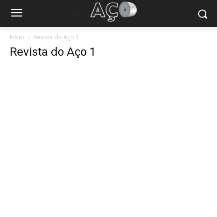
Início
Revista do Aço 1
Revista do Aço 1