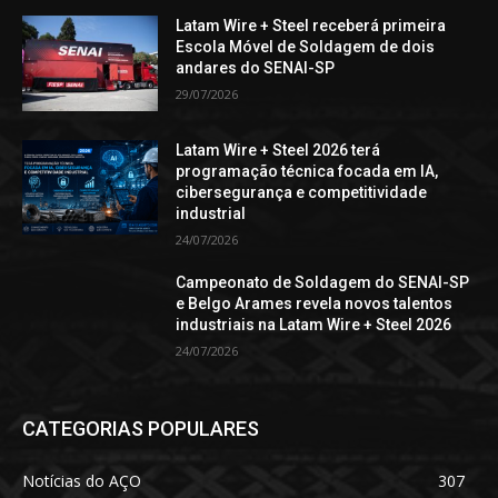
Latam Wire + Steel receberá primeira
Escola Móvel de Soldagem de dois
andares do SENAI-SP
29/07/2026
Latam Wire + Steel 2026 terá
programação técnica focada em IA,
cibersegurança e competitividade
industrial
24/07/2026
Campeonato de Soldagem do SENAI-SP
e Belgo Arames revela novos talentos
industriais na Latam Wire + Steel 2026
24/07/2026
CATEGORIAS POPULARES
Notícias do AÇO
307