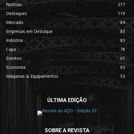
Notícias
217
Destaques
119
Mercado
84
Empresas em Destaque
83
Indústria
83
Capa
78
Eventos
65
Economia
63
Máquinas & Equipamentos
53
ÚLTIMA EDIÇÃO
SOBRE A REVISTA