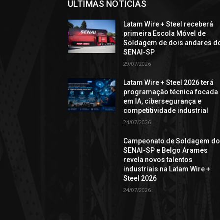
ÚLTIMAS NOTÍCIAS
Latam Wire + Steel receberá
primeira Escola Móvel de
Soldagem de dois andares d
SENAI-SP
29/07/2026
Latam Wire + Steel 2026 terá
programação técnica focada
em IA, cibersegurança e
competitividade industrial
24/07/2026
Campeonato de Soldagem d
SENAI-SP e Belgo Arames
revela novos talentos
industriais na Latam Wire +
Steel 2026
24/07/2026