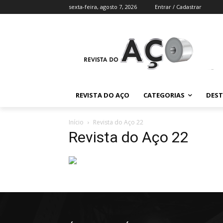
sexta-feira, agosto 7, 2026
Entrar / Cadastrar
REVISTA DO AÇO
CATEGORIAS
DES
Início
Revista do Aço 22
Revista do Aço 22