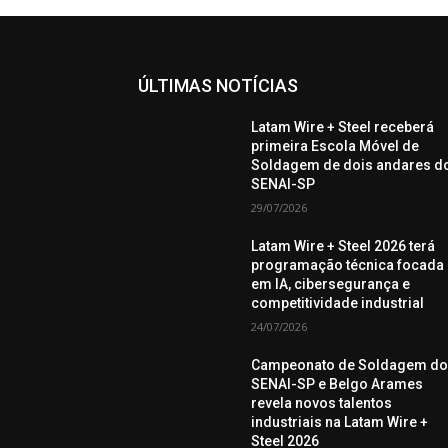
ÚLTIMAS NOTÍCIAS
Latam Wire + Steel receberá
primeira Escola Móvel de
Soldagem de dois andares d
SENAI-SP
29/07/2026
Latam Wire + Steel 2026 terá
programação técnica focada
em IA, cibersegurança e
competitividade industrial
24/07/2026
Campeonato de Soldagem d
SENAI-SP e Belgo Arames
revela novos talentos
industriais na Latam Wire +
Steel 2026