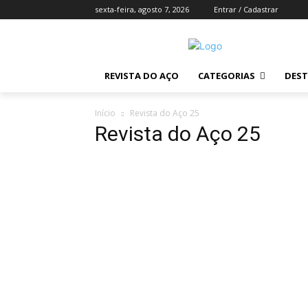
sexta-feira, agosto 7, 2026
Entrar / Cadastrar
REVISTA DO AÇO
CATEGORIAS
DES
Início
Revista do Aço 25
Revista do Aço 25