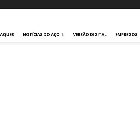
TAQUES
NOTÍCIAS DO AÇO
VERSÃO DIGITAL
EMPREGOS