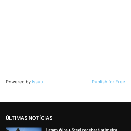
Powered by
Issuu
Publish for Free
ÚLTIMAS NOTÍCIAS
Latam Wire + Steel receberá primeira