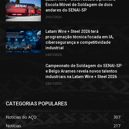
Escola Móvel de Soldagem de dois
andares do SENAI-SP
29/07/2026
Latam Wire + Steel 2026 terá
programação técnica focada em IA,
cibersegurança e competitividade
industrial
24/07/2026
Campeonato de Soldagem do SENAI-SP
e Belgo Arames revela novos talentos
industriais na Latam Wire + Steel 2026
24/07/2026
CATEGORIAS POPULARES
Notícias do AÇO
307
Notícias
217