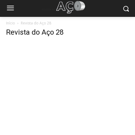
Início
Revista do Aço 28
Revista do Aço 28