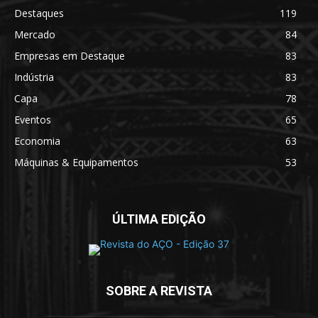
Destaques
119
Mercado
84
Empresas em Destaque
83
Indústria
83
Capa
78
Eventos
65
Economia
63
Máquinas & Equipamentos
53
ÚLTIMA EDIÇÃO
SOBRE A REVISTA