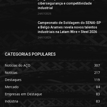
cibersegurança e competitividade
industrial
24/07/2026
Campeonato de Soldagem do SENAI-SP
e Belgo Arames revela novos talentos
industriais na Latam Wire + Steel 2026
24/07/2026
CATEGORIAS POPULARES
Notícias do AÇO
307
Notícias
217
Destaques
119
Mercado
84
Empresas em Destaque
83
Indústria
83