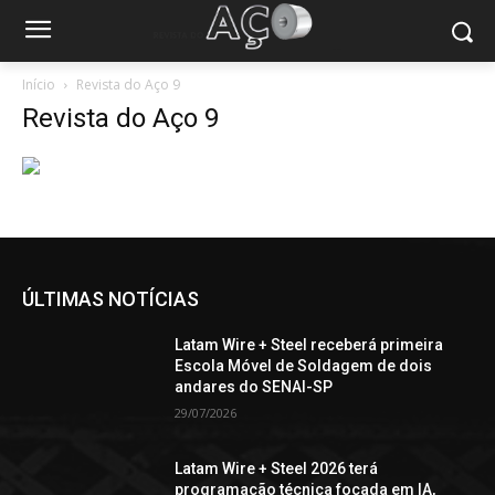
Início
Revista do Aço 9
Revista do Aço 9
ÚLTIMAS NOTÍCIAS
Latam Wire + Steel receberá primeira
Escola Móvel de Soldagem de dois
andares do SENAI-SP
29/07/2026
Latam Wire + Steel 2026 terá
programação técnica focada em IA,