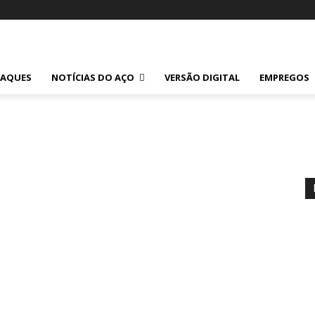
TAQUES
NOTÍCIAS DO AÇO
VERSÃO DIGITAL
EMPREGOS