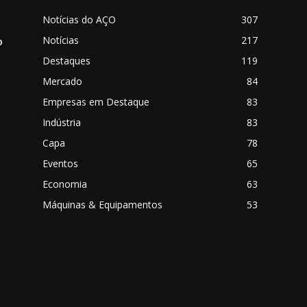
Notícias do AÇO
307
Notícias
217
o
Destaques
119
Mercado
84
Empresas em Destaque
83
Indústria
83
Capa
78
Eventos
65
o
Economia
63
Máquinas & Equipamentos
53