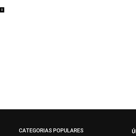
0
CATEGORIAS POPULARES
Ú