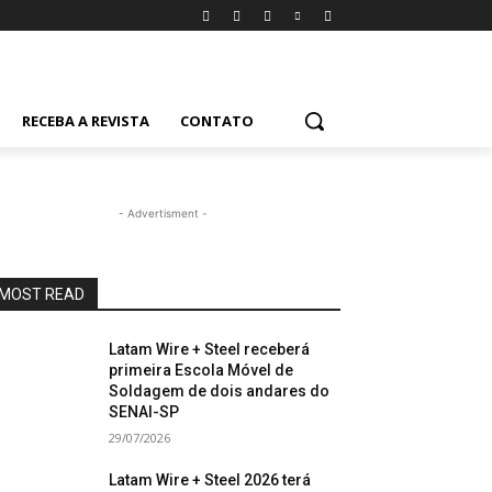
RECEBA A REVISTA
CONTATO
- Advertisment -
MOST READ
Latam Wire + Steel receberá
primeira Escola Móvel de
Soldagem de dois andares do
SENAI-SP
29/07/2026
Latam Wire + Steel 2026 terá