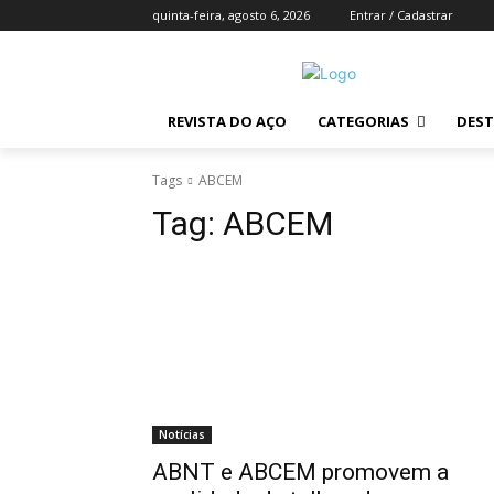
quinta-feira, agosto 6, 2026
Entrar / Cadastrar
REVISTA DO AÇO
CATEGORIAS
DES
Tags
ABCEM
Tag:
ABCEM
Notícias
ABNT e ABCEM promovem a