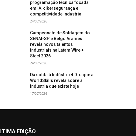
programação técnica focada
em IA, cibersegurança e
competitividade industrial
24/07/2026
Campeonato de Soldagem do
SENAI-SP e Belgo Arames
revela novos talentos
industriais na Latam Wire +
Steel 2026
24/07/2026
Da solda à Indústria 4.0: o que a
WorldSkills revela sobre a
indústria que existe hoje
17/07/2026
LTIMA EDIÇÃO