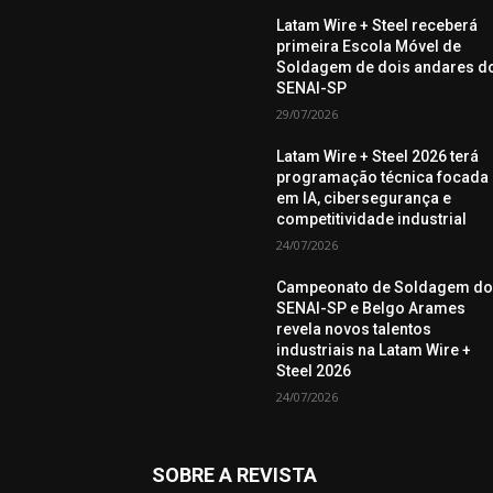
Latam Wire + Steel receberá
primeira Escola Móvel de
Soldagem de dois andares d
SENAI-SP
29/07/2026
Latam Wire + Steel 2026 terá
programação técnica focada
em IA, cibersegurança e
competitividade industrial
24/07/2026
Campeonato de Soldagem d
SENAI-SP e Belgo Arames
revela novos talentos
industriais na Latam Wire +
Steel 2026
24/07/2026
SOBRE A REVISTA