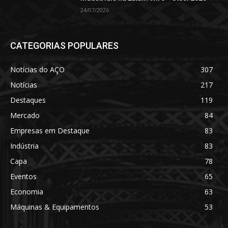
24/07/2026
CATEGORIAS POPULARES
Notícias do AÇO
307
Notícias
217
Destaques
119
Mercado
84
Empresas em Destaque
83
Indústria
83
Capa
78
Eventos
65
Economia
63
Máquinas & Equipamentos
53