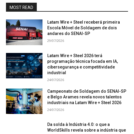
MOST READ
Latam Wire + Steel receberá primeira
Escola Móvel de Soldagem de dois
andares do SENAI-SP
29/07/2026
Latam Wire + Steel 2026 terá
programação técnica focada em IA,
cibersegurança e competitividade
industrial
24/07/2026
Campeonato de Soldagem do SENAI-SP
e Belgo Arames revela novos talentos
industriais na Latam Wire + Steel 2026
24/07/2026
Da solda à Indústria 4.0: o que a
WorldSkills revela sobre a indústria que