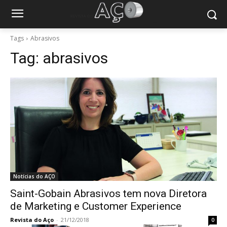
Tags
Abrasivos
Tag:
abrasivos
Notícias do AÇO
Saint-Gobain Abrasivos tem nova Diretora
de Marketing e Customer Experience
Revista do Aço
-
21/12/2018
0