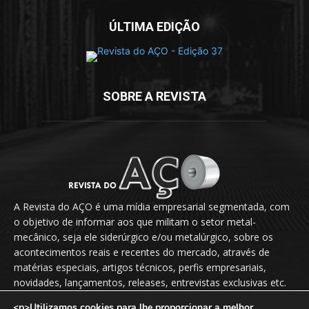
ÚLTIMA EDIÇÃO
SOBRE A REVISTA
A Revista do AÇO é uma mídia empresarial segmentada, com
o objetivo de informar aos que militam o setor metal-
mecânico, seja ele siderúrgico e/ou metalúrgico, sobre os
acontecimentos reais e recentes do mercado, através de
matérias especiais, artigos técnicos, perfis empresariais,
novidades, lançamentos, releases, entrevistas exclusivas etc.
<p>Utilizamos cookies para lhe proporcionar a melhor