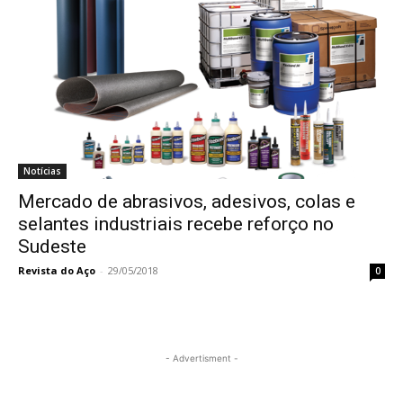
Notícias
Mercado de abrasivos, adesivos, colas e
selantes industriais recebe reforço no
Sudeste
Revista do Aço
-
29/05/2018
0
- Advertisment -