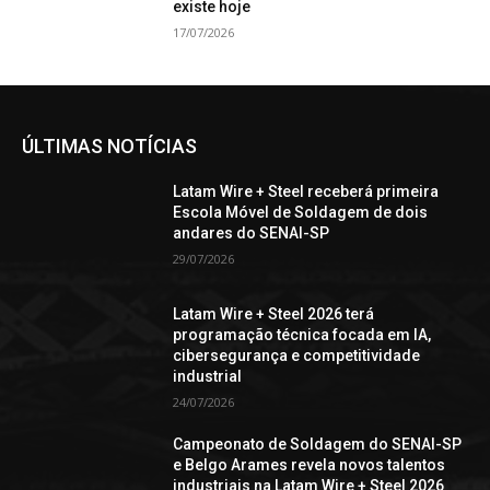
existe hoje
17/07/2026
ÚLTIMAS NOTÍCIAS
Latam Wire + Steel receberá primeira
Escola Móvel de Soldagem de dois
andares do SENAI-SP
29/07/2026
Latam Wire + Steel 2026 terá
programação técnica focada em IA,
cibersegurança e competitividade
industrial
24/07/2026
Campeonato de Soldagem do SENAI-SP
e Belgo Arames revela novos talentos
industriais na Latam Wire + Steel 2026