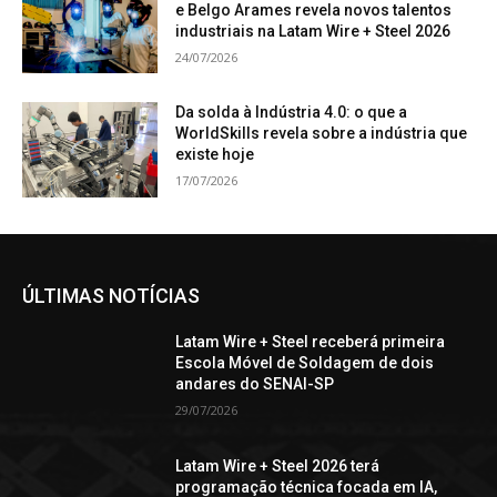
e Belgo Arames revela novos talentos
industriais na Latam Wire + Steel 2026
24/07/2026
Da solda à Indústria 4.0: o que a
WorldSkills revela sobre a indústria que
existe hoje
17/07/2026
ÚLTIMAS NOTÍCIAS
Latam Wire + Steel receberá primeira
Escola Móvel de Soldagem de dois
andares do SENAI-SP
29/07/2026
Latam Wire + Steel 2026 terá
programação técnica focada em IA,