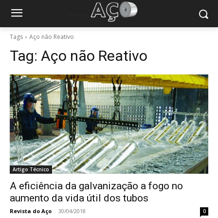
Tags
Aço não Reativo
Tag:
Aço não Reativo
Artigo Técnico
A eficiência da galvanização a fogo no
aumento da vida útil dos tubos
Revista do Aço
-
30/04/2018
0