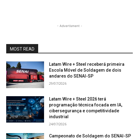
- Advertisment -
MOST READ
Latam Wire + Steel receberá primeira
Escola Móvel de Soldagem de dois
andares do SENAI-SP
29/07/2026
Latam Wire + Steel 2026 terá
programação técnica focada em IA,
cibersegurança e competitividade
industrial
24/07/2026
Campeonato de Soldagem do SENAI-SP