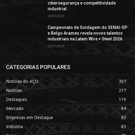
cibersegurança e competitividade
industrial
24/07/2026
Campeonato de Soldagem do SENAI-SP
e Belgo Arames revela novos talentos
industriais na Latam Wire + Steel 2026
24/07/2026
CATEGORIAS POPULARES
Notícias do AÇO
307
Notícias
217
Destaques
119
Mercado
84
Empresas em Destaque
83
Indústria
83