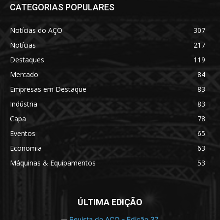
CATEGORIAS POPULARES
Notícias do AÇO
307
Notícias
217
Destaques
119
Mercado
84
Empresas em Destaque
83
Indústria
83
Capa
78
Eventos
65
Economia
63
Máquinas & Equipamentos
53
ÚLTIMA EDIÇÃO