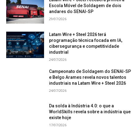
Escola Móvel de Soldagem de dois
andares do SENAI-SP
29/07/2026
Latam Wire + Steel 2026 terá
programação técnica focada em IA,
cibersegurança e competitividade
industrial
24/07/2026
Campeonato de Soldagem do SENAI-SP
e Belgo Arames revela novos talentos
industriais na Latam Wire + Steel 2026
24/07/2026
Da solda à Indústria 4.0: o que a
WorldSkills revela sobre a indústria que
existe hoje
17/07/2026