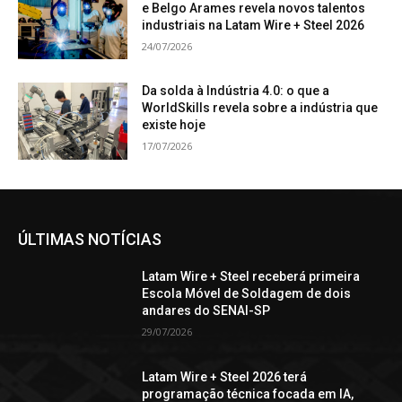
e Belgo Arames revela novos talentos
industriais na Latam Wire + Steel 2026
24/07/2026
Da solda à Indústria 4.0: o que a
WorldSkills revela sobre a indústria que
existe hoje
17/07/2026
ÚLTIMAS NOTÍCIAS
Latam Wire + Steel receberá primeira
Escola Móvel de Soldagem de dois
andares do SENAI-SP
29/07/2026
Latam Wire + Steel 2026 terá
programação técnica focada em IA,