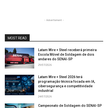
- Advertisment -
MOST READ
Latam Wire + Steel receberá primeira
Escola Móvel de Soldagem de dois
andares do SENAI-SP
29/07/2026
Latam Wire + Steel 2026 terá
programação técnica focada em IA,
cibersegurança e competitividade
industrial
24/07/2026
Campeonato de Soldagem do SENAI-SP