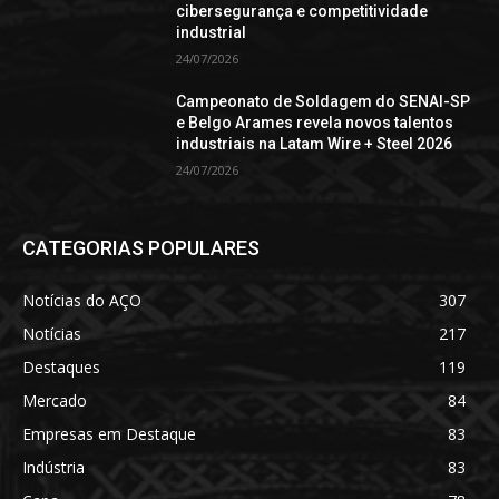
cibersegurança e competitividade
industrial
24/07/2026
Campeonato de Soldagem do SENAI-SP
e Belgo Arames revela novos talentos
industriais na Latam Wire + Steel 2026
24/07/2026
CATEGORIAS POPULARES
Notícias do AÇO
307
Notícias
217
Destaques
119
Mercado
84
Empresas em Destaque
83
Indústria
83