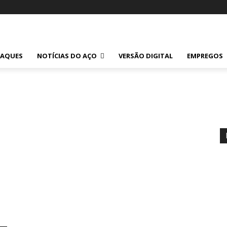
TAQUES
NOTÍCIAS DO AÇO
VERSÃO DIGITAL
EMPREGOS