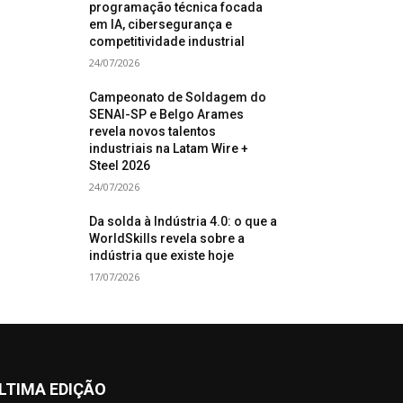
programação técnica focada
em IA, cibersegurança e
competitividade industrial
24/07/2026
Campeonato de Soldagem do
SENAI-SP e Belgo Arames
revela novos talentos
industriais na Latam Wire +
Steel 2026
24/07/2026
Da solda à Indústria 4.0: o que a
WorldSkills revela sobre a
indústria que existe hoje
17/07/2026
LTIMA EDIÇÃO