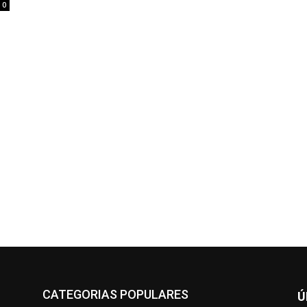
0
CATEGORIAS POPULARES
Ú