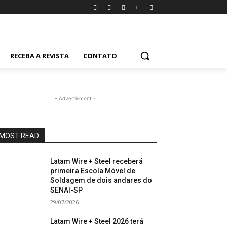
RECEBA A REVISTA
CONTATO
- Advertisment -
MOST READ
Latam Wire + Steel receberá
primeira Escola Móvel de
Soldagem de dois andares do
SENAI-SP
29/07/2026
Latam Wire + Steel 2026 terá