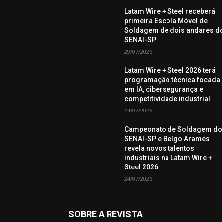
Latam Wire + Steel receberá
primeira Escola Móvel de
Soldagem de dois andares d
SENAI-SP
29/07/2026
Latam Wire + Steel 2026 terá
programação técnica focada
em IA, cibersegurança e
competitividade industrial
24/07/2026
Campeonato de Soldagem d
SENAI-SP e Belgo Arames
revela novos talentos
industriais na Latam Wire +
Steel 2026
24/07/2026
SOBRE A REVISTA