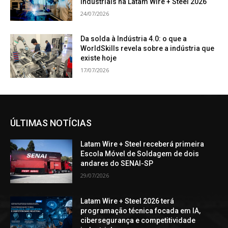
industriais na Latam Wire + Steel 2026
24/07/2026
Da solda à Indústria 4.0: o que a
WorldSkills revela sobre a indústria que
existe hoje
17/07/2026
ÚLTIMAS NOTÍCIAS
Latam Wire + Steel receberá primeira
Escola Móvel de Soldagem de dois
andares do SENAI-SP
29/07/2026
Latam Wire + Steel 2026 terá
programação técnica focada em IA,
cibersegurança e competitividade