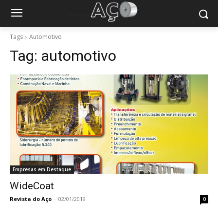
Tags
Automotivo
Tag:
automotivo
Empresas em Destaque
WideCoat
Revista do Aço
-
02/01/2019
0