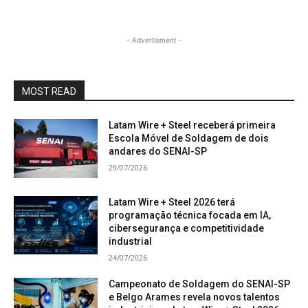
- Advertisment -
MOST READ
Latam Wire + Steel receberá primeira
Escola Móvel de Soldagem de dois
andares do SENAI-SP
29/07/2026
Latam Wire + Steel 2026 terá
programação técnica focada em IA,
cibersegurança e competitividade
industrial
24/07/2026
Campeonato de Soldagem do SENAI-SP
e Belgo Arames revela novos talentos