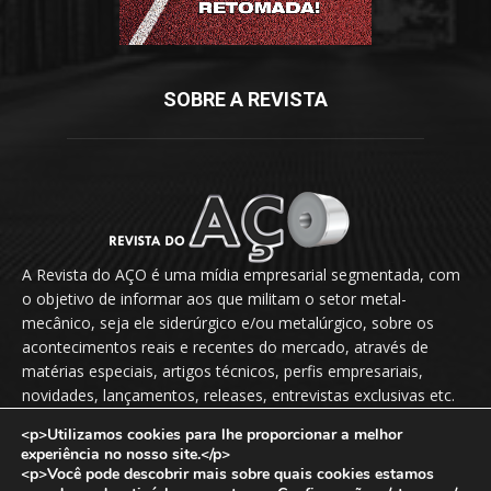
SOBRE A REVISTA
A Revista do AÇO é uma mídia empresarial segmentada, com
o objetivo de informar aos que militam o setor metal-
mecânico, seja ele siderúrgico e/ou metalúrgico, sobre os
acontecimentos reais e recentes do mercado, através de
matérias especiais, artigos técnicos, perfis empresariais,
novidades, lançamentos, releases, entrevistas exclusivas etc.
<p>Utilizamos cookies para lhe proporcionar a melhor
Fale Conosco:
vendas@revistadoaco.com.br
experiência no nosso site.</p>
<p>Você pode descobrir mais sobre quais cookies estamos