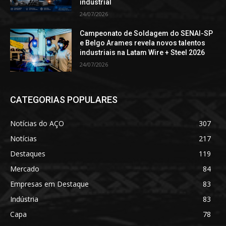
industrial
24/07/2026
Campeonato de Soldagem do SENAI-SP
e Belgo Arames revela novos talentos
industriais na Latam Wire + Steel 2026
24/07/2026
CATEGORIAS POPULARES
Notícias do AÇO
307
Notícias
217
Destaques
119
Mercado
84
Empresas em Destaque
83
Indústria
83
Capa
78