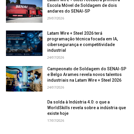
Escola Móvel de Soldagem de dois
andares do SENAI-SP
29/07/2026
Latam Wire + Steel 2026 terá
programação técnica focada em IA,
cibersegurança e competitividade
industrial
24/07/2026
Campeonato de Soldagem do SENAI-SP
e Belgo Arames revela novos talentos
industriais na Latam Wire + Steel 2026
24/07/2026
Da solda à Indústria 4.0: o que a
WorldSkills revela sobre a indústria que
existe hoje
17/07/2026