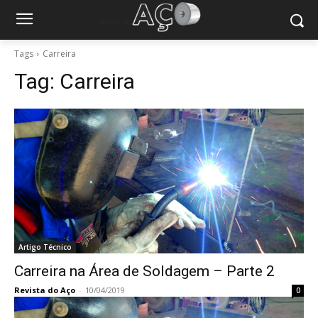
Tags
Carreira
Tag:
Carreira
Artigo Técnico
Carreira na Área de Soldagem – Parte 2
Revista do Aço
-
10/04/2019
0