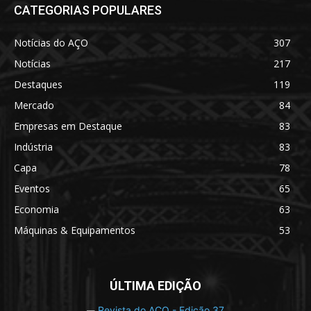
CATEGORIAS POPULARES
Notícias do AÇO
307
Notícias
217
Destaques
119
Mercado
84
Empresas em Destaque
83
Indústria
83
Capa
78
Eventos
65
Economia
63
Máquinas & Equipamentos
53
ÚLTIMA EDIÇÃO