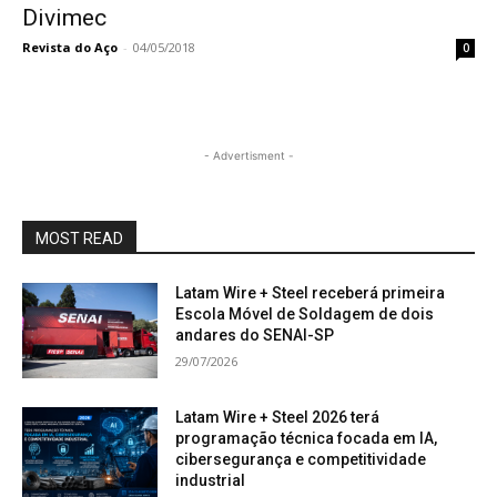
Divimec
Revista do Aço
-
04/05/2018
0
- Advertisment -
MOST READ
Latam Wire + Steel receberá primeira
Escola Móvel de Soldagem de dois
andares do SENAI-SP
29/07/2026
Latam Wire + Steel 2026 terá
programação técnica focada em IA,
cibersegurança e competitividade
industrial