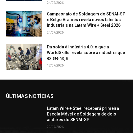
24/07/2026
Campeonato de Soldagem do SENAI-SP
e Belgo Arames revela novos talentos
industriais na Latam Wire + Steel 2026
24/07/2026
Da solda à Indústria 4.0: o que a
WorldSkills revela sobre a indústria que
existe hoje
17/07/2026
ÚLTIMAS NOTÍCIAS
Latam Wire + Steel receberá primeira
Escola Móvel de Soldagem de dois
andares do SENAI-SP
29/07/2026