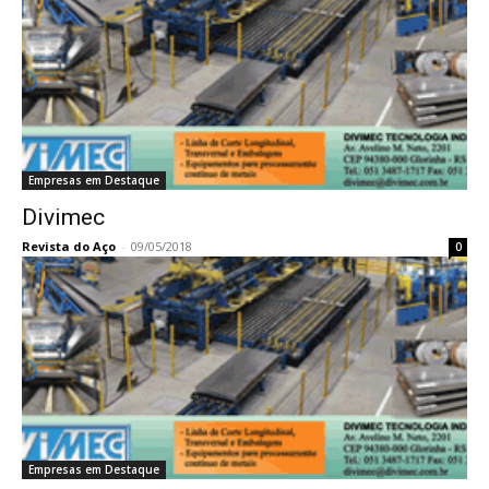
Empresas em Destaque
Divimec
Revista do Aço
-
09/05/2018
0
Empresas em Destaque