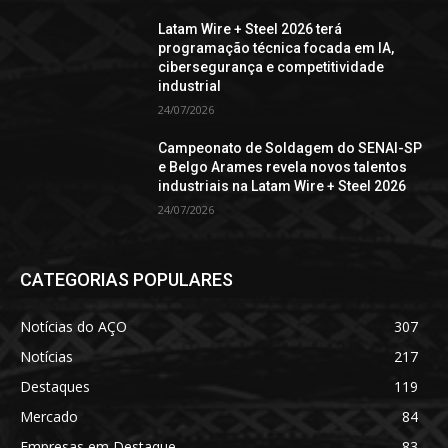
Latam Wire + Steel 2026 terá
programação técnica focada em IA,
cibersegurança e competitividade
industrial
24/07/2026
Campeonato de Soldagem do SENAI-SP
e Belgo Arames revela novos talentos
industriais na Latam Wire + Steel 2026
24/07/2026
CATEGORIAS POPULARES
Notícias do AÇO
307
Notícias
217
Destaques
119
Mercado
84
Empresas em Destaque
83