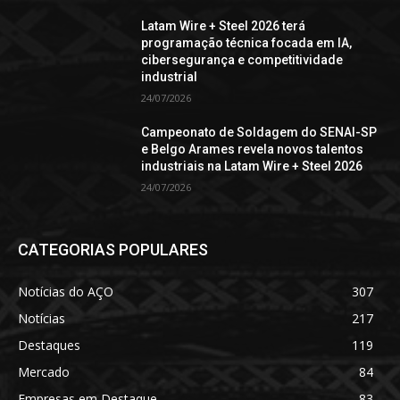
Latam Wire + Steel 2026 terá
programação técnica focada em IA,
cibersegurança e competitividade
industrial
24/07/2026
Campeonato de Soldagem do SENAI-SP
e Belgo Arames revela novos talentos
industriais na Latam Wire + Steel 2026
24/07/2026
CATEGORIAS POPULARES
Notícias do AÇO
307
Notícias
217
Destaques
119
Mercado
84
Empresas em Destaque
83