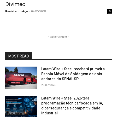
Divimec
Revista do Aço
-
04/05/2018
0
- Advertisment -
MOST READ
Latam Wire + Steel receberá primeira
Escola Móvel de Soldagem de dois
andares do SENAI-SP
29/07/2026
Latam Wire + Steel 2026 terá
programação técnica focada em IA,
cibersegurança e competitividade
industrial