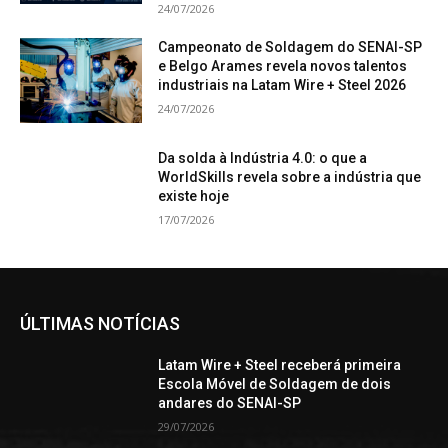
24/07/2026
Campeonato de Soldagem do SENAI-SP
e Belgo Arames revela novos talentos
industriais na Latam Wire + Steel 2026
24/07/2026
Da solda à Indústria 4.0: o que a
WorldSkills revela sobre a indústria que
existe hoje
17/07/2026
ÚLTIMAS NOTÍCIAS
Latam Wire + Steel receberá primeira
Escola Móvel de Soldagem de dois
andares do SENAI-SP
29/07/2026