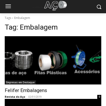
Tags
Embalagem
Tag:
Embalagem
Empresas em Destaque
Felifer Embalagens
Revista do Aço
-
02/01/2019
0