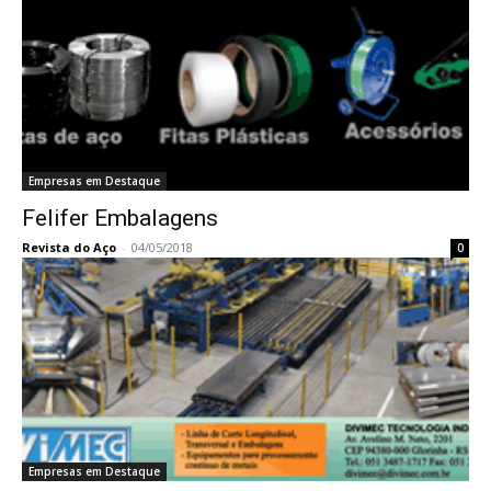
Empresas em Destaque
Felifer Embalagens
Revista do Aço
-
04/05/2018
0
Empresas em Destaque