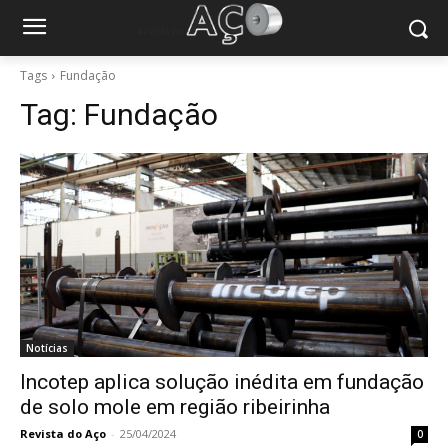
Tags
Fundação
Tag:
Fundação
Notícias
Incotep aplica solução inédita em fundação
de solo mole em região ribeirinha
Revista do Aço
-
25/04/2024
0