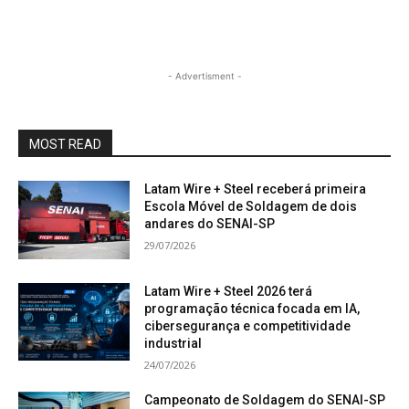
- Advertisment -
MOST READ
Latam Wire + Steel receberá primeira
Escola Móvel de Soldagem de dois
andares do SENAI-SP
29/07/2026
Latam Wire + Steel 2026 terá
programação técnica focada em IA,
cibersegurança e competitividade
industrial
24/07/2026
Campeonato de Soldagem do SENAI-SP