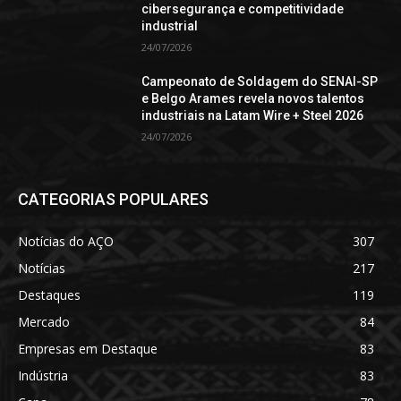
cibersegurança e competitividade
industrial
24/07/2026
Campeonato de Soldagem do SENAI-SP
e Belgo Arames revela novos talentos
industriais na Latam Wire + Steel 2026
24/07/2026
CATEGORIAS POPULARES
Notícias do AÇO
307
Notícias
217
Destaques
119
Mercado
84
Empresas em Destaque
83
Indústria
83