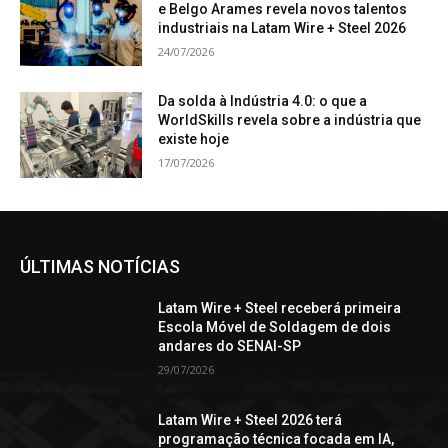
e Belgo Arames revela novos talentos
industriais na Latam Wire + Steel 2026
24/07/2026
Da solda à Indústria 4.0: o que a
WorldSkills revela sobre a indústria que
existe hoje
17/07/2026
ÚLTIMAS NOTÍCIAS
Latam Wire + Steel receberá primeira
Escola Móvel de Soldagem de dois
andares do SENAI-SP
29/07/2026
Latam Wire + Steel 2026 terá
programação técnica focada em IA,