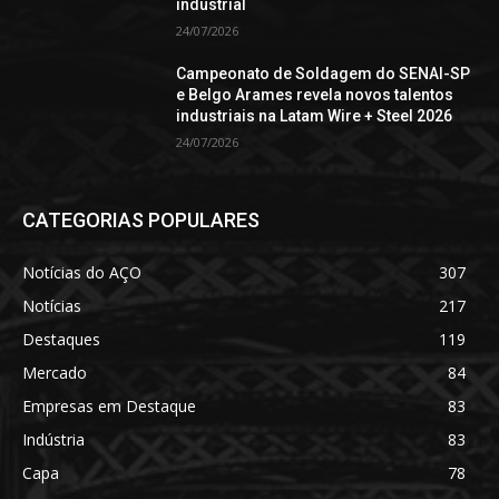
industrial
24/07/2026
Campeonato de Soldagem do SENAI-SP
e Belgo Arames revela novos talentos
industriais na Latam Wire + Steel 2026
24/07/2026
CATEGORIAS POPULARES
Notícias do AÇO
307
Notícias
217
Destaques
119
Mercado
84
Empresas em Destaque
83
Indústria
83
Capa
78