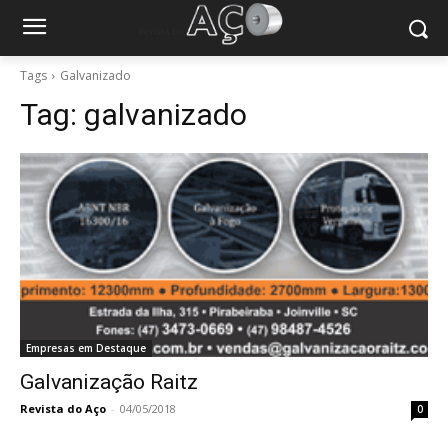
Tags
Galvanizado
Tag:
galvanizado
Empresas em Destaque
Galvanização Raitz
Revista do Aço
-
04/05/2018
0