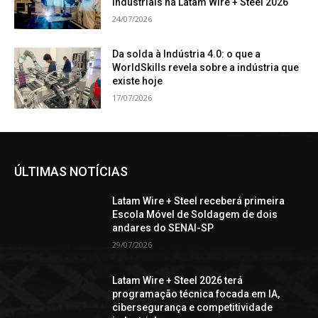
industriais na Latam Wire + Steel 2026
24/07/2026
Da solda à Indústria 4.0: o que a
WorldSkills revela sobre a indústria que
existe hoje
17/07/2026
ÚLTIMAS NOTÍCIAS
Latam Wire + Steel receberá primeira
Escola Móvel de Soldagem de dois
andares do SENAI-SP
29/07/2026
Latam Wire + Steel 2026 terá
programação técnica focada em IA,
cibersegurança e competitividade