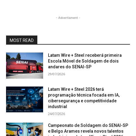
- Advertisment -
MOST READ
Latam Wire + Steel receberá primeira
Escola Móvel de Soldagem de dois
andares do SENAI-SP
29/07/2026
Latam Wire + Steel 2026 terá
programação técnica focada em IA,
cibersegurança e competitividade
industrial
24/07/2026
Campeonato de Soldagem do SENAI-SP
e Belgo Arames revela novos talentos