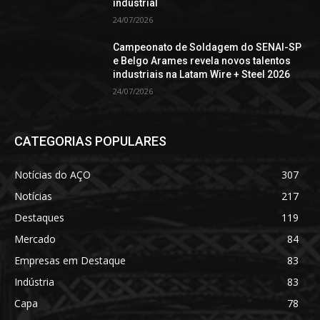
industrial
24/07/2026
Campeonato de Soldagem do SENAI-SP
e Belgo Arames revela novos talentos
industriais na Latam Wire + Steel 2026
24/07/2026
CATEGORIAS POPULARES
Notícias do AÇO
307
Notícias
217
Destaques
119
Mercado
84
Empresas em Destaque
83
Indústria
83
Capa
78