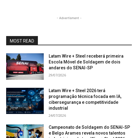
- Advertisment -
MOST READ
Latam Wire + Steel receberá primeira
Escola Móvel de Soldagem de dois
andares do SENAI-SP
29/07/2026
Latam Wire + Steel 2026 terá
programação técnica focada em IA,
cibersegurança e competitividade
industrial
24/07/2026
Campeonato de Soldagem do SENAI-SP
e Belgo Arames revela novos talentos