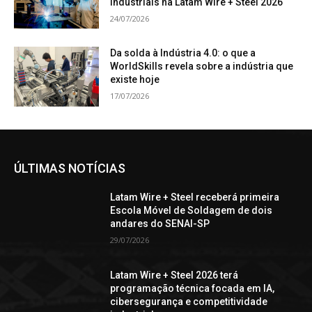
industriais na Latam Wire + Steel 2026
24/07/2026
Da solda à Indústria 4.0: o que a
WorldSkills revela sobre a indústria que
existe hoje
17/07/2026
ÚLTIMAS NOTÍCIAS
Latam Wire + Steel receberá primeira
Escola Móvel de Soldagem de dois
andares do SENAI-SP
29/07/2026
Latam Wire + Steel 2026 terá
programação técnica focada em IA,
cibersegurança e competitividade