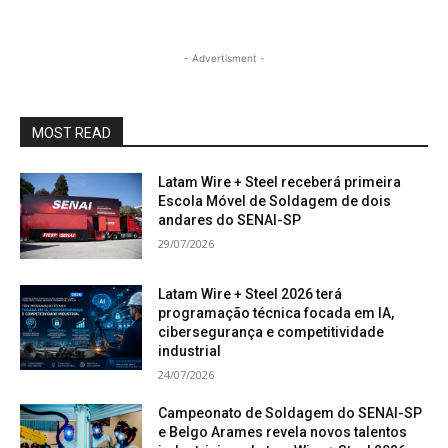
- Advertisment -
MOST READ
Latam Wire + Steel receberá primeira
Escola Móvel de Soldagem de dois
andares do SENAI-SP
29/07/2026
Latam Wire + Steel 2026 terá
programação técnica focada em IA,
cibersegurança e competitividade
industrial
24/07/2026
Campeonato de Soldagem do SENAI-SP
e Belgo Arames revela novos talentos