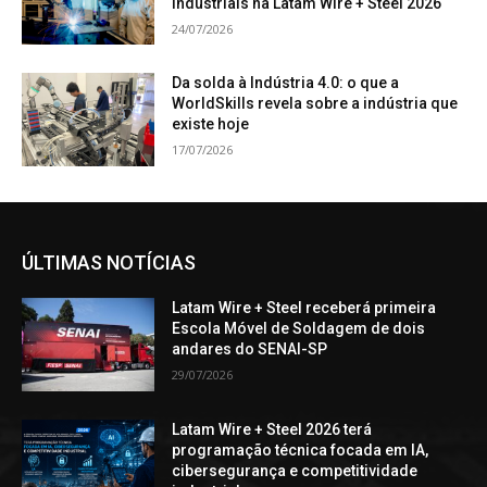
industriais na Latam Wire + Steel 2026
24/07/2026
Da solda à Indústria 4.0: o que a
WorldSkills revela sobre a indústria que
existe hoje
17/07/2026
ÚLTIMAS NOTÍCIAS
Latam Wire + Steel receberá primeira
Escola Móvel de Soldagem de dois
andares do SENAI-SP
29/07/2026
Latam Wire + Steel 2026 terá
programação técnica focada em IA,
cibersegurança e competitividade