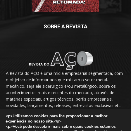
SOBRE A REVISTA
A Revista do AÇO é uma mídia empresarial segmentada, com
o objetivo de informar aos que militam o setor metal-
mecânico, seja ele siderúrgico e/ou metalúrgico, sobre os
acontecimentos reais e recentes do mercado, através de
matérias especiais, artigos técnicos, perfis empresariais,
novidades, lançamentos, releases, entrevistas exclusivas etc.
<p>Utilizamos cookies para lhe proporcionar a melhor
Fale Conosco:
vendas@revistadoaco.com.br
experiência no nosso site.</p>
<p>Você pode descobrir mais sobre quais cookies estamos