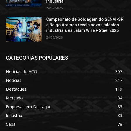
industrial
24/07/2026
Campeonato de Soldagem do SENAI-SP
e Belgo Arames revela novos talentos
industriais na Latam Wire + Steel 2026
24/07/2026
CATEGORIAS POPULARES
Notícias do AÇO
307
Notícias
217
Destaques
119
Mercado
84
Empresas em Destaque
83
Indústria
83
Capa
78