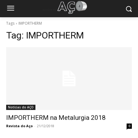
Tags
IMPORTHERM
Tag:
IMPORTHERM
Notícias do AÇO
IMPORTHERM na Metalurgia 2018
Revista do Aço
-
21/12/2018
0