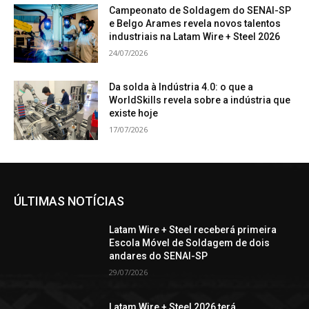
Campeonato de Soldagem do SENAI-SP
e Belgo Arames revela novos talentos
industriais na Latam Wire + Steel 2026
24/07/2026
Da solda à Indústria 4.0: o que a
WorldSkills revela sobre a indústria que
existe hoje
17/07/2026
ÚLTIMAS NOTÍCIAS
Latam Wire + Steel receberá primeira
Escola Móvel de Soldagem de dois
andares do SENAI-SP
29/07/2026
Latam Wire + Steel 2026 terá