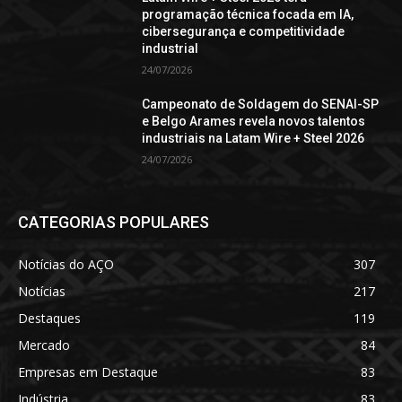
programação técnica focada em IA,
cibersegurança e competitividade
industrial
24/07/2026
Campeonato de Soldagem do SENAI-SP
e Belgo Arames revela novos talentos
industriais na Latam Wire + Steel 2026
24/07/2026
CATEGORIAS POPULARES
Notícias do AÇO
307
Notícias
217
Destaques
119
Mercado
84
Empresas em Destaque
83
Indústria
83