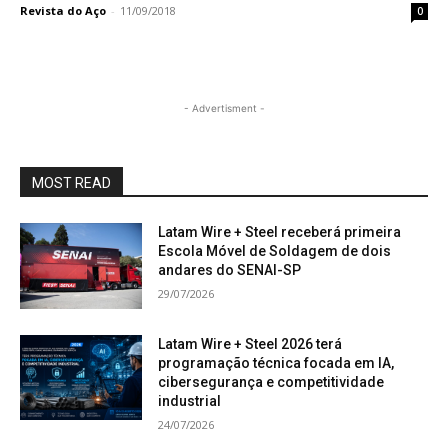
Revista do Aço
-
11/09/2018
0
- Advertisment -
MOST READ
Latam Wire + Steel receberá primeira
Escola Móvel de Soldagem de dois
andares do SENAI-SP
29/07/2026
Latam Wire + Steel 2026 terá
programação técnica focada em IA,
cibersegurança e competitividade
industrial
24/07/2026