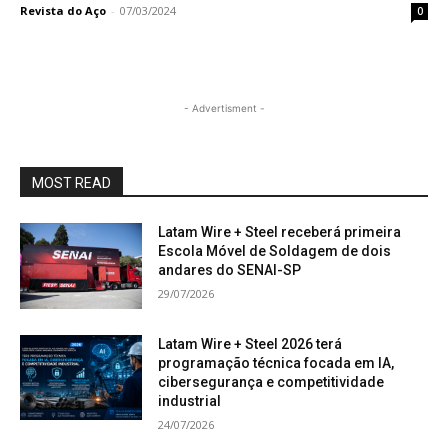
Revista do Aço
-
07/03/2024
0
- Advertisment -
MOST READ
Latam Wire + Steel receberá primeira
Escola Móvel de Soldagem de dois
andares do SENAI-SP
29/07/2026
Latam Wire + Steel 2026 terá
programação técnica focada em IA,
cibersegurança e competitividade
industrial
24/07/2026