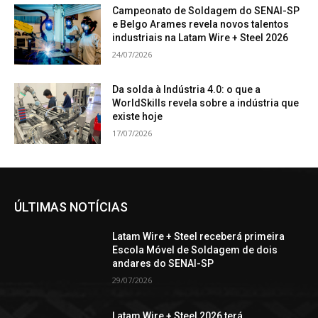
Campeonato de Soldagem do SENAI-SP
e Belgo Arames revela novos talentos
industriais na Latam Wire + Steel 2026
24/07/2026
Da solda à Indústria 4.0: o que a
WorldSkills revela sobre a indústria que
existe hoje
17/07/2026
ÚLTIMAS NOTÍCIAS
Latam Wire + Steel receberá primeira
Escola Móvel de Soldagem de dois
andares do SENAI-SP
29/07/2026
Latam Wire + Steel 2026 terá