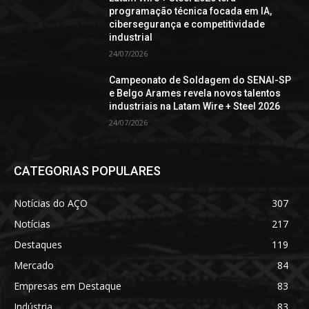
programação técnica focada em IA,
cibersegurança e competitividade
industrial
24/07/2026
Campeonato de Soldagem do SENAI-SP
e Belgo Arames revela novos talentos
industriais na Latam Wire + Steel 2026
24/07/2026
CATEGORIAS POPULARES
Notícias do AÇO
307
Notícias
217
Destaques
119
Mercado
84
Empresas em Destaque
83
Indústria
83