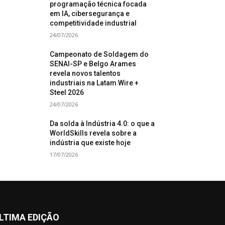
programação técnica focada
em IA, cibersegurança e
competitividade industrial
24/07/2026
Campeonato de Soldagem do
SENAI-SP e Belgo Arames
revela novos talentos
industriais na Latam Wire +
Steel 2026
24/07/2026
Da solda à Indústria 4.0: o que a
WorldSkills revela sobre a
indústria que existe hoje
17/07/2026
LTIMA EDIÇÃO