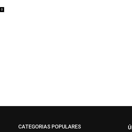
0
CATEGORIAS POPULARES
Ú