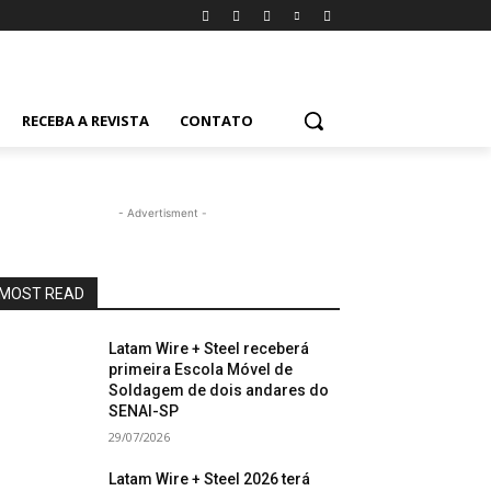
RECEBA A REVISTA
CONTATO
- Advertisment -
MOST READ
Latam Wire + Steel receberá
primeira Escola Móvel de
Soldagem de dois andares do
SENAI-SP
29/07/2026
Latam Wire + Steel 2026 terá