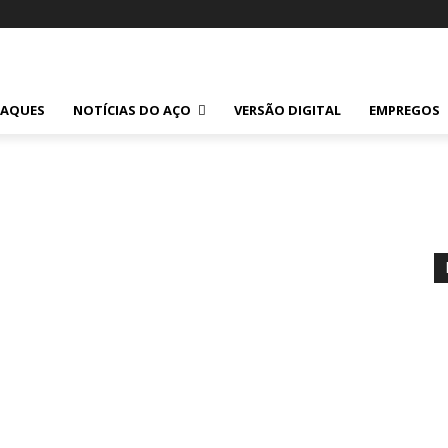
TAQUES
NOTÍCIAS DO AÇO
VERSÃO DIGITAL
EMPREGOS