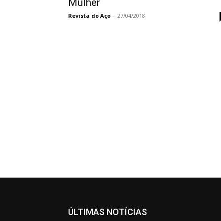
Mulher
Revista do Aço
-
27/04/2018
ÚLTIMAS NOTÍCIAS