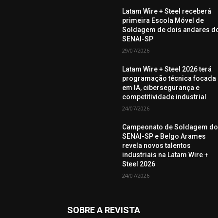
Latam Wire + Steel receberá
primeira Escola Móvel de
Soldagem de dois andares d
SENAI-SP
29/07/2026
Latam Wire + Steel 2026 terá
programação técnica focada
em IA, cibersegurança e
competitividade industrial
24/07/2026
Campeonato de Soldagem d
SENAI-SP e Belgo Arames
revela novos talentos
industriais na Latam Wire +
Steel 2026
24/07/2026
SOBRE A REVISTA