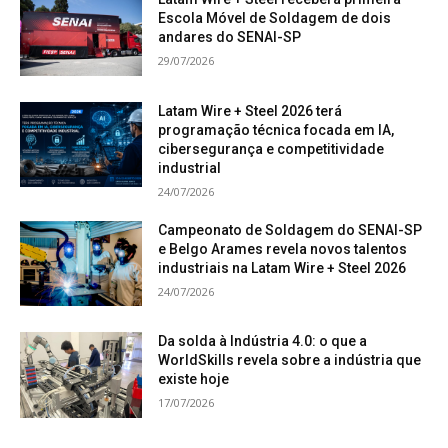
Escola Móvel de Soldagem de dois
andares do SENAI-SP
29/07/2026
Latam Wire + Steel 2026 terá
programação técnica focada em IA,
cibersegurança e competitividade
industrial
24/07/2026
Campeonato de Soldagem do SENAI-SP
e Belgo Arames revela novos talentos
industriais na Latam Wire + Steel 2026
24/07/2026
Da solda à Indústria 4.0: o que a
WorldSkills revela sobre a indústria que
existe hoje
17/07/2026