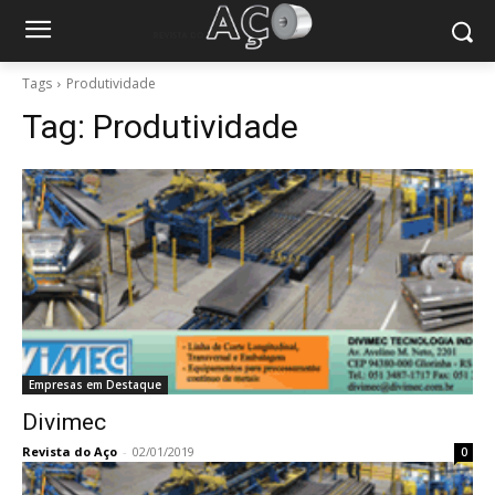
Tags
Produtividade
Tag:
Produtividade
Empresas em Destaque
Divimec
Revista do Aço
-
02/01/2019
0