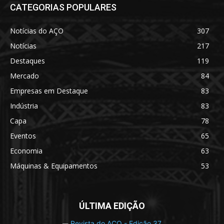
CATEGORIAS POPULARES
Notícias do AÇO
307
Notícias
217
Destaques
119
Mercado
84
Empresas em Destaque
83
Indústria
83
Capa
78
Eventos
65
Economia
63
Máquinas & Equipamentos
53
ÚLTIMA EDIÇÃO