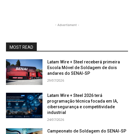
- Advertisment -
MOST READ
Latam Wire + Steel receberá primeira
Escola Móvel de Soldagem de dois
andares do SENAI-SP
29/07/2026
Latam Wire + Steel 2026 terá
programação técnica focada em IA,
cibersegurança e competitividade
industrial
24/07/2026
Campeonato de Soldagem do SENAI-SP