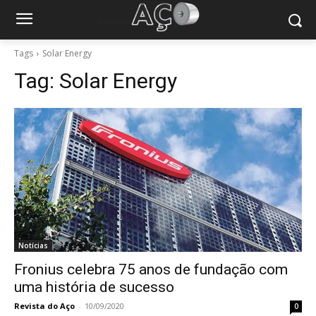
Tags
Solar Energy
Tag:
Solar Energy
Notícias
Fronius celebra 75 anos de fundação com
uma história de sucesso
Revista do Aço
-
10/09/2020
0