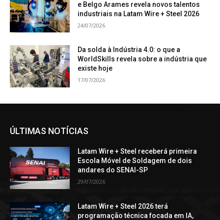
e Belgo Arames revela novos talentos
industriais na Latam Wire + Steel 2026
24/07/2026
Da solda à Indústria 4.0: o que a
WorldSkills revela sobre a indústria que
existe hoje
17/07/2026
ÚLTIMAS NOTÍCIAS
Latam Wire + Steel receberá primeira
Escola Móvel de Soldagem de dois
andares do SENAI-SP
29/07/2026
Latam Wire + Steel 2026 terá
programação técnica focada em IA,