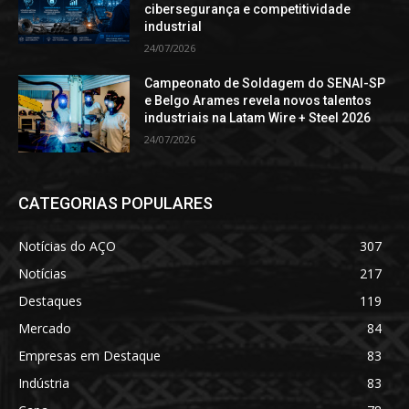
cibersegurança e competitividade
industrial
24/07/2026
Campeonato de Soldagem do SENAI-SP
e Belgo Arames revela novos talentos
industriais na Latam Wire + Steel 2026
24/07/2026
CATEGORIAS POPULARES
Notícias do AÇO
307
Notícias
217
Destaques
119
Mercado
84
Empresas em Destaque
83
Indústria
83