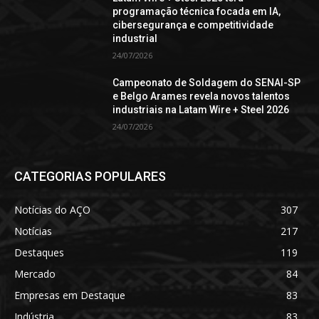
programação técnica focada em IA,
cibersegurança e competitividade
industrial
24/07/2026
Campeonato de Soldagem do SENAI-SP
e Belgo Arames revela novos talentos
industriais na Latam Wire + Steel 2026
24/07/2026
CATEGORIAS POPULARES
Notícias do AÇO
307
Notícias
217
Destaques
119
Mercado
84
Empresas em Destaque
83
Indústria
83