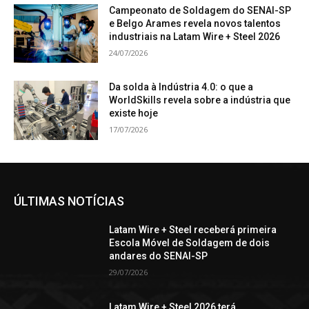
Campeonato de Soldagem do SENAI-SP
e Belgo Arames revela novos talentos
industriais na Latam Wire + Steel 2026
24/07/2026
Da solda à Indústria 4.0: o que a
WorldSkills revela sobre a indústria que
existe hoje
17/07/2026
ÚLTIMAS NOTÍCIAS
Latam Wire + Steel receberá primeira
Escola Móvel de Soldagem de dois
andares do SENAI-SP
29/07/2026
Latam Wire + Steel 2026 terá