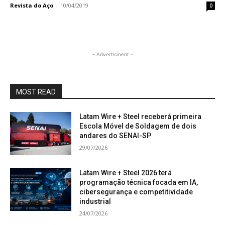
Revista do Aço
-
10/04/2019
0
- Advertisment -
MOST READ
Latam Wire + Steel receberá primeira
Escola Móvel de Soldagem de dois
andares do SENAI-SP
29/07/2026
Latam Wire + Steel 2026 terá
programação técnica focada em IA,
cibersegurança e competitividade
industrial
24/07/2026