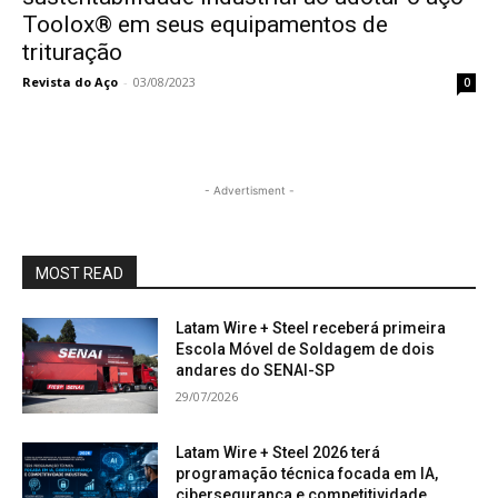
Toolox® em seus equipamentos de
trituração
Revista do Aço
-
03/08/2023
0
- Advertisment -
MOST READ
Latam Wire + Steel receberá primeira
Escola Móvel de Soldagem de dois
andares do SENAI-SP
29/07/2026
Latam Wire + Steel 2026 terá
programação técnica focada em IA,
cibersegurança e competitividade