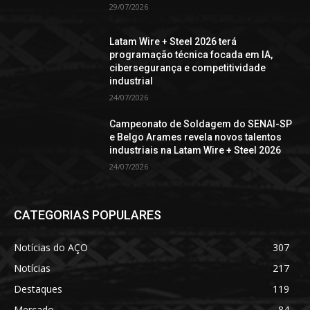
29/07/2026
Latam Wire + Steel 2026 terá
programação técnica focada em IA,
cibersegurança e competitividade
industrial
24/07/2026
Campeonato de Soldagem do SENAI-SP
e Belgo Arames revela novos talentos
industriais na Latam Wire + Steel 2026
24/07/2026
CATEGORIAS POPULARES
Notícias do AÇO
307
Notícias
217
Destaques
119
Mercado
84