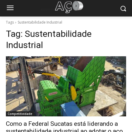
Tags
Sustentabilidade Industrial
Tag:
Sustentabilidade
Industrial
Competitividade
Como a Federal Sucatas está liderando a
sustentabilidade industrial ao adotar o aço