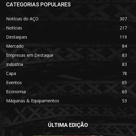
CATEGORIAS POPULARES
Notícias do AÇO
307
Notícias
217
Destaques
119
Mercado
84
Empresas em Destaque
83
Indústria
83
Capa
78
Eventos
65
Economia
63
Máquinas & Equipamentos
53
ÚLTIMA EDIÇÃO