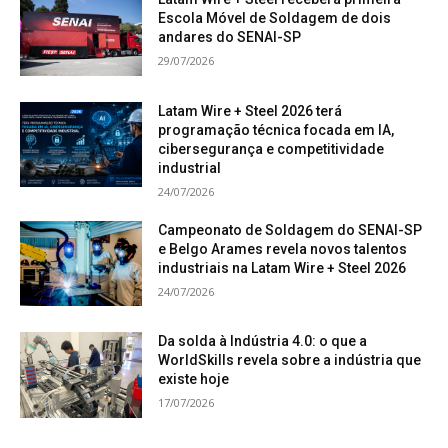
Escola Móvel de Soldagem de dois
andares do SENAI-SP
29/07/2026
Latam Wire + Steel 2026 terá
programação técnica focada em IA,
cibersegurança e competitividade
industrial
24/07/2026
Campeonato de Soldagem do SENAI-SP
e Belgo Arames revela novos talentos
industriais na Latam Wire + Steel 2026
24/07/2026
Da solda à Indústria 4.0: o que a
WorldSkills revela sobre a indústria que
existe hoje
17/07/2026