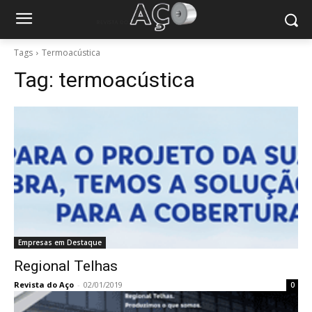
Tags
Termoacústica
Tag:
termoacústica
Empresas em Destaque
Regional Telhas
Revista do Aço
-
02/01/2019
0