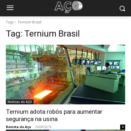
Tags
Ternium Brasil
Tag:
Ternium Brasil
Notícias do AÇO
Ternium adota robôs para aumentar
segurança na usina
Revista do Aço
-
26/08/2019
0