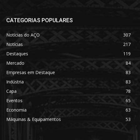
CATEGORIAS POPULARES
Notícias do AÇO
307
Notícias
217
Destaques
119
Mercado
84
Empresas em Destaque
83
Indústria
83
Capa
78
Eventos
65
Economia
63
Máquinas & Equipamentos
53