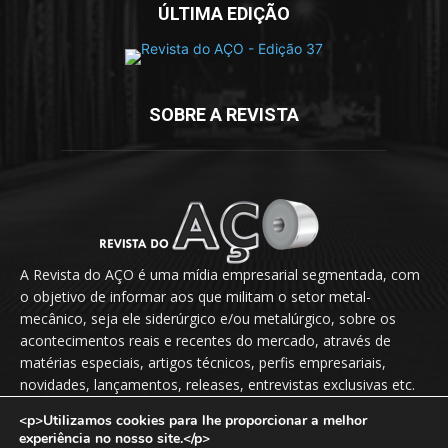
ÚLTIMA EDIÇÃO
SOBRE A REVISTA
A Revista do AÇO é uma mídia empresarial segmentada, com
o objetivo de informar aos que militam o setor metal-
mecânico, seja ele siderúrgico e/ou metalúrgico, sobre os
acontecimentos reais e recentes do mercado, através de
matérias especiais, artigos técnicos, perfis empresariais,
novidades, lançamentos, releases, entrevistas exclusivas etc.
<p>Utilizamos cookies para lhe proporcionar a melhor
Fale Conosco:
vendas@revistadoaco.com.br
experiência no nosso site.</p>