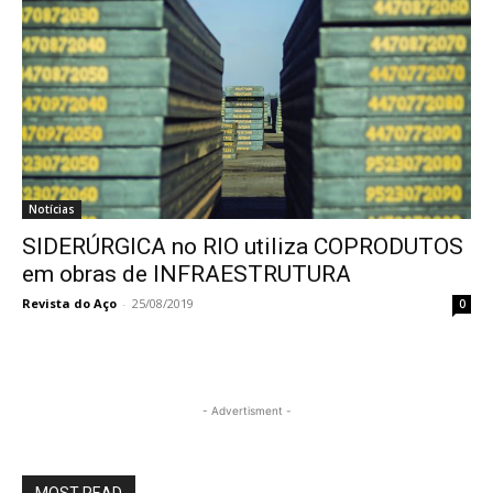
Notícias
SIDERÚRGICA no RIO utiliza COPRODUTOS
em obras de INFRAESTRUTURA
Revista do Aço
-
25/08/2019
0
- Advertisment -