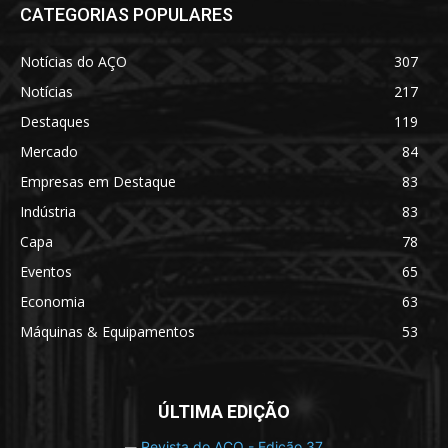
CATEGORIAS POPULARES
Notícias do AÇO
307
Notícias
217
Destaques
119
Mercado
84
Empresas em Destaque
83
Indústria
83
Capa
78
Eventos
65
Economia
63
Máquinas & Equipamentos
53
ÚLTIMA EDIÇÃO