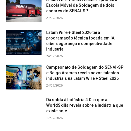
Escola Móvel de Soldagem de dois
andares do SENAI-SP
29/07/2026
Latam Wire + Steel 2026 terá
programação técnica focada em IA,
cibersegurança e competitividade
industrial
24/07/2026
Campeonato de Soldagem do SENAI-SP
e Belgo Arames revela novos talentos
industriais na Latam Wire + Steel 2026
24/07/2026
Da solda à Indústria 4.0: o que a
WorldSkills revela sobre a indústria que
existe hoje
17/07/2026