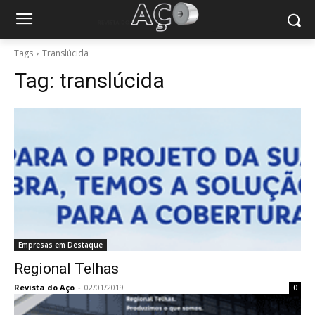
Tags
Translúcida
Tag:
translúcida
Empresas em Destaque
Regional Telhas
Revista do Aço
-
02/01/2019
0