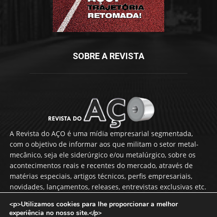
SOBRE A REVISTA
A Revista do AÇO é uma mídia empresarial segmentada,
com o objetivo de informar aos que militam o setor metal-
mecânico, seja ele siderúrgico e/ou metalúrgico, sobre os
acontecimentos reais e recentes do mercado, através de
matérias especiais, artigos técnicos, perfis empresariais,
novidades, lançamentos, releases, entrevistas exclusivas etc.
<p>Utilizamos cookies para lhe proporcionar a melhor
Fale Conosco:
vendas@revistadoaco.com.br
experiência no nosso site.</p>