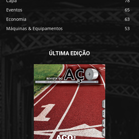
Capa
78
Eventos
65
Economia
63
Máquinas & Equipamentos
53
ÚLTIMA EDIÇÃO