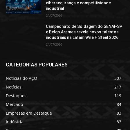
cibersegurança e competitividade
industrial
24/07/2026
Campeonato de Soldagem do SENAI-SP
e Belgo Arames revela novos talentos
industriais na Latam Wire + Steel 2026
24/07/2026
CATEGORIAS POPULARES
Notícias do AÇO
307
Notícias
217
Destaques
119
Mercado
84
Empresas em Destaque
83
Indústria
83