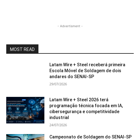
- Advertisment -
MOST READ
Latam Wire + Steel receberá primeira
Escola Móvel de Soldagem de dois
andares do SENAI-SP
29/07/2026
Latam Wire + Steel 2026 terá
programação técnica focada em IA,
cibersegurança e competitividade
industrial
24/07/2026
Campeonato de Soldagem do SENAI-SP