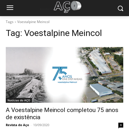
Tags
Voestalpine Meincol
Tag:
Voestalpine Meincol
Notícias do AÇO
A Voestalpine Meincol completou 75 anos
de existência
Revista do Aço
-
10/09/2020
0