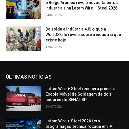
e Belgo Arames revela novos talentos
industriais na Latam Wire + Steel 2026
24/07/2026
Da solda à Indústria 4.0: o que a
WorldSkills revela sobre a indústria que
existe hoje
17/07/2026
ÚLTIMAS NOTÍCIAS
Latam Wire + Steel receberá primeira
Escola Móvel de Soldagem de dois
andares do SENAI-SP
29/07/2026
Latam Wire + Steel 2026 terá
programação técnica focada em IA,