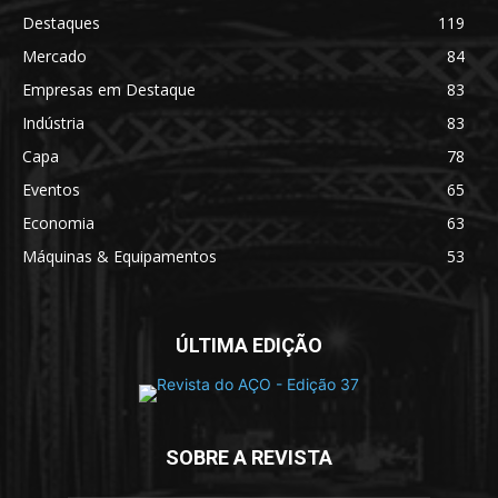
Destaques
119
Mercado
84
Empresas em Destaque
83
Indústria
83
Capa
78
Eventos
65
Economia
63
Máquinas & Equipamentos
53
ÚLTIMA EDIÇÃO
SOBRE A REVISTA