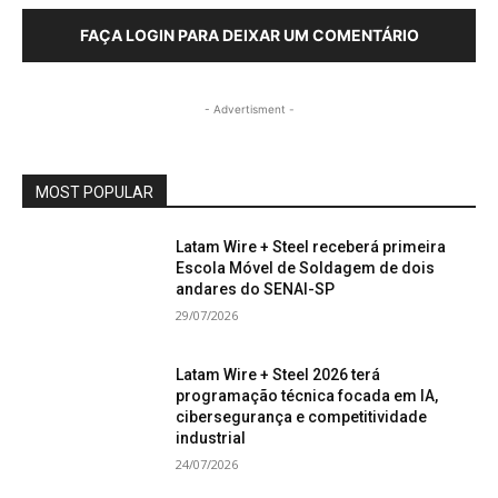
FAÇA LOGIN PARA DEIXAR UM COMENTÁRIO
- Advertisment -
MOST POPULAR
Latam Wire + Steel receberá primeira
Escola Móvel de Soldagem de dois
andares do SENAI-SP
29/07/2026
Latam Wire + Steel 2026 terá
programação técnica focada em IA,
cibersegurança e competitividade
industrial
24/07/2026