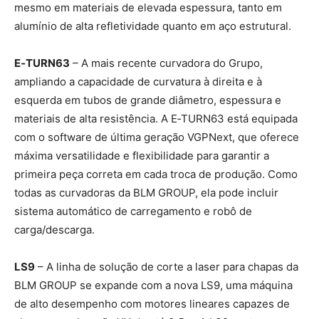
mesmo em materiais de elevada espessura, tanto em
alumínio de alta refletividade quanto em aço estrutural.
E‑TURN63
– A mais recente curvadora do Grupo,
ampliando a capacidade de curvatura à direita e à
esquerda em tubos de grande diâmetro, espessura e
materiais de alta resistência. A E‑TURN63 está equipada
com o software de última geração VGPNext, que oferece
máxima versatilidade e flexibilidade para garantir a
primeira peça correta em cada troca de produção. Como
todas as curvadoras da BLM GROUP, ela pode incluir
sistema automático de carregamento e robô de
carga/descarga.
LS9
– A linha de solução de corte a laser para chapas da
BLM GROUP se expande com a nova LS9, uma máquina
de alto desempenho com motores lineares capazes de