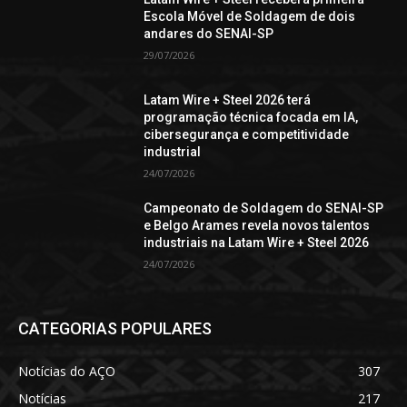
Escola Móvel de Soldagem de dois
andares do SENAI-SP
29/07/2026
Latam Wire + Steel 2026 terá
programação técnica focada em IA,
cibersegurança e competitividade
industrial
24/07/2026
Campeonato de Soldagem do SENAI-SP
e Belgo Arames revela novos talentos
industriais na Latam Wire + Steel 2026
24/07/2026
CATEGORIAS POPULARES
Notícias do AÇO
307
Notícias
217