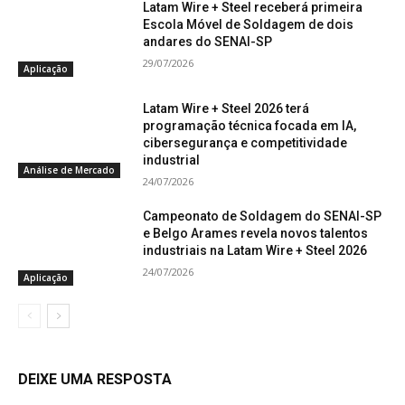
Latam Wire + Steel receberá primeira
Escola Móvel de Soldagem de dois
andares do SENAI-SP
29/07/2026
Aplicação
Latam Wire + Steel 2026 terá
programação técnica focada em IA,
cibersegurança e competitividade
industrial
Análise de Mercado
24/07/2026
Campeonato de Soldagem do SENAI-SP
e Belgo Arames revela novos talentos
industriais na Latam Wire + Steel 2026
24/07/2026
Aplicação
DEIXE UMA RESPOSTA