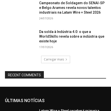
Campeonato de Soldagem do SENAI-SP
e Belgo Arames revela novos talentos
industriais na Latam Wire + Steel 2026
24/07/2026
Da solda à Indústria 4.0: o que a
WorldSkills revela sobre a indústria que
existe hoje
17/07/2026
Carregar mais
RECENT COMMENTS
ÚLTIMAS NOTÍCIAS
Latam Wire + Steel receberá primeira