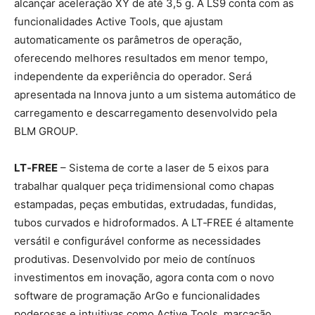
alcançar aceleração XY de até 3,5 g. A LS9 conta com as
funcionalidades Active Tools, que ajustam
automaticamente os parâmetros de operação,
oferecendo melhores resultados em menor tempo,
independente da experiência do operador. Será
apresentada na Innova junto a um sistema automático de
carregamento e descarregamento desenvolvido pela
BLM GROUP.
LT‑FREE
– Sistema de corte a laser de 5 eixos para
trabalhar qualquer peça tridimensional como chapas
estampadas, peças embutidas, extrudadas, fundidas,
tubos curvados e hidroformados. A LT‑FREE é altamente
versátil e configurável conforme as necessidades
produtivas. Desenvolvido por meio de contínuos
investimentos em inovação, agora conta com o novo
software de programação ArGo e funcionalidades
poderosas e intuitivas como Active Tools, marcação,