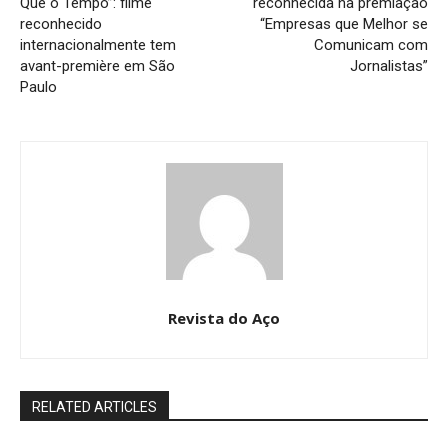
Que o Tempo”: filme
reconhecida na premiação
reconhecido
“Empresas que Melhor se
internacionalmente tem
Comunicam com
avant-première em São
Jornalistas”
Paulo
Revista do Aço
RELATED ARTICLES