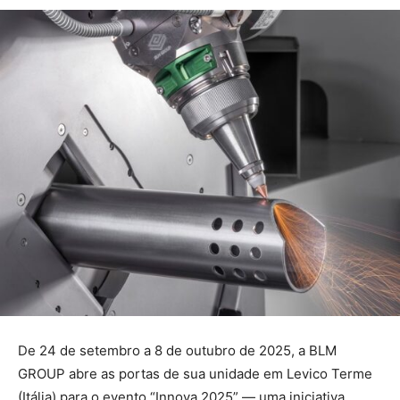
De 24 de setembro a 8 de outubro de 2025, a BLM
GROUP abre as portas de sua unidade em Levico Terme
(Itália) para o evento “Innova 2025” — uma iniciativa