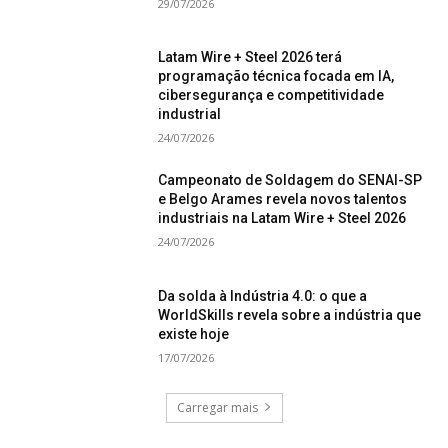
29/07/2026
Latam Wire + Steel 2026 terá
programação técnica focada em IA,
cibersegurança e competitividade
industrial
24/07/2026
Campeonato de Soldagem do SENAI-SP
e Belgo Arames revela novos talentos
industriais na Latam Wire + Steel 2026
24/07/2026
Da solda à Indústria 4.0: o que a
WorldSkills revela sobre a indústria que
existe hoje
17/07/2026
Carregar mais