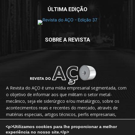
ÚLTIMA EDIÇÃO
SOBRE A REVISTA
A Revista do AÇO é uma mídia empresarial segmentada, com
o objetivo de informar aos que militam o setor metal-
mecânico, seja ele siderúrgico e/ou metalúrgico, sobre os
acontecimentos reais e recentes do mercado, através de
matérias especiais, artigos técnicos, perfis empresariais,
novidades, lançamentos, releases, entrevistas exclusivas etc.
<p>Utilizamos cookies para lhe proporcionar a melhor
experiência no nosso site.</p>
Fale Conosco:
vendas@revistadoaco.com.br