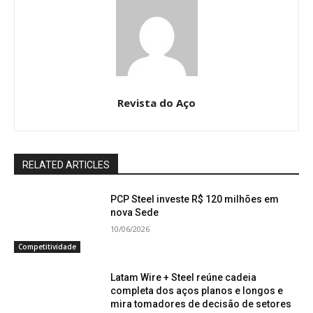
Revista do Aço
RELATED ARTICLES
PCP Steel investe R$ 120 milhões em
nova Sede
10/06/2026
Competitividade
Latam Wire + Steel reúne cadeia
completa dos aços planos e longos e
mira tomadores de decisão de setores