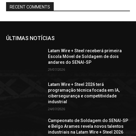
RECENT COMMENTS
ÚLTIMAS NOTÍCIAS
Latam Wire + Steel receberá primeira
Escola Móvel de Soldagem de dois
andares do SENAI-SP
29/07/2026
Latam Wire + Steel 2026 terá
programação técnica focada em IA,
cibersegurança e competitividade
industrial
24/07/2026
Campeonato de Soldagem do SENAI-SP
e Belgo Arames revela novos talentos
industriais na Latam Wire + Steel 2026