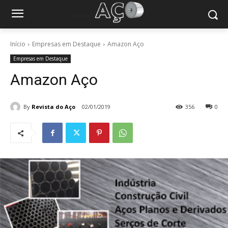
Início
Empresas em Destaque
Amazon Aço
Empresas em Destaque
Amazon Aço
By
Revista do Aço
02/01/2019
356
0