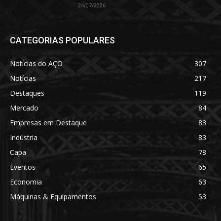
24/07/2026
CATEGORIAS POPULARES
Notícias do AÇO
307
Notícias
217
Destaques
119
Mercado
84
Empresas em Destaque
83
Indústria
83
Capa
78
Eventos
65
Economia
63
Máquinas & Equipamentos
53