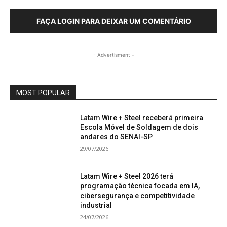
FAÇA LOGIN PARA DEIXAR UM COMENTÁRIO
- Advertisment -
MOST POPULAR
Latam Wire + Steel receberá primeira
Escola Móvel de Soldagem de dois
andares do SENAI-SP
29/07/2026
Latam Wire + Steel 2026 terá
programação técnica focada em IA,
cibersegurança e competitividade
industrial
24/07/2026