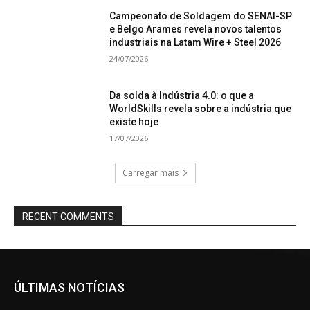
Campeonato de Soldagem do SENAI-SP
e Belgo Arames revela novos talentos
industriais na Latam Wire + Steel 2026
24/07/2026
Da solda à Indústria 4.0: o que a
WorldSkills revela sobre a indústria que
existe hoje
17/07/2026
Carregar mais
RECENT COMMENTS
ÚLTIMAS NOTÍCIAS