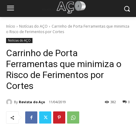
Início
Notícias do AÇO
Carrinho de Porta Ferramentas que minimiza
o Risco de Ferimentos por Cortes
Notícias do AÇO
Carrinho de Porta
Ferramentas que minimiza o
Risco de Ferimentos por
Cortes
By
Revista do Aço
11/04/2019
382
0