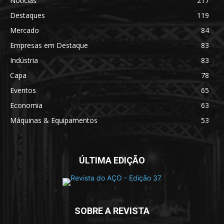
Notícias
217
Destaques
119
Mercado
84
Empresas em Destaque
83
Indústria
83
Capa
78
Eventos
65
Economia
63
Máquinas & Equipamentos
53
ÚLTIMA EDIÇÃO
SOBRE A REVISTA