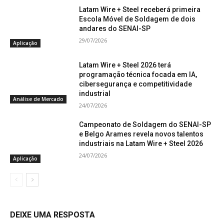
Latam Wire + Steel receberá primeira
Escola Móvel de Soldagem de dois
andares do SENAI-SP
29/07/2026
Aplicação
Latam Wire + Steel 2026 terá
programação técnica focada em IA,
cibersegurança e competitividade
industrial
Análise de Mercado
24/07/2026
Campeonato de Soldagem do SENAI-SP
e Belgo Arames revela novos talentos
industriais na Latam Wire + Steel 2026
24/07/2026
Aplicação
DEIXE UMA RESPOSTA