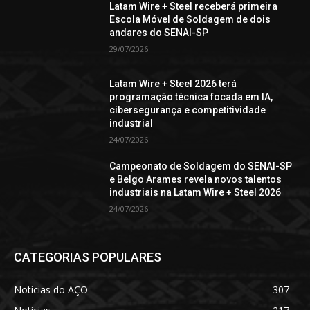
Latam Wire + Steel receberá primeira
Escola Móvel de Soldagem de dois
andares do SENAI-SP
29/07/2026
Latam Wire + Steel 2026 terá
programação técnica focada em IA,
cibersegurança e competitividade
industrial
24/07/2026
Campeonato de Soldagem do SENAI-SP
e Belgo Arames revela novos talentos
industriais na Latam Wire + Steel 2026
24/07/2026
CATEGORIAS POPULARES
Notícias do AÇO
307