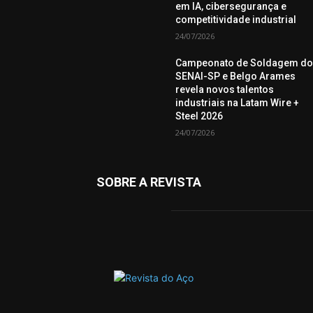
em IA, cibersegurança e
competitividade industrial
24/07/2026
Campeonato de Soldagem d
SENAI-SP e Belgo Arames
revela novos talentos
industriais na Latam Wire +
Steel 2026
24/07/2026
SOBRE A REVISTA