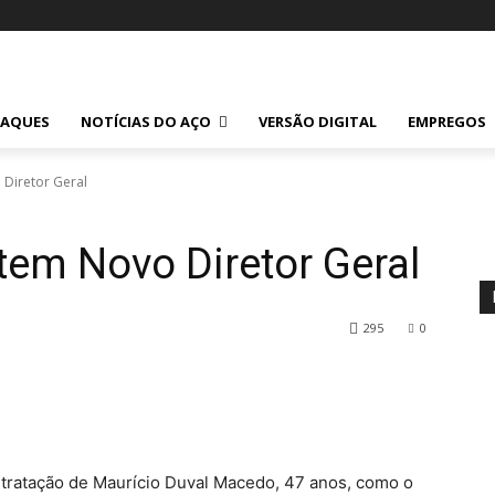
TAQUES
NOTÍCIAS DO AÇO
VERSÃO DIGITAL
EMPREGOS
 Diretor Geral
 tem Novo Diretor Geral
295
0
ntratação de Maurício Duval Macedo, 47 anos, como o