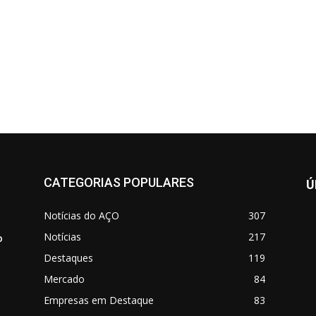
CATEGORIAS POPULARES
Ú
Notícias do AÇO
307
Notícias
217
o
Destaques
119
Mercado
84
Empresas em Destaque
83