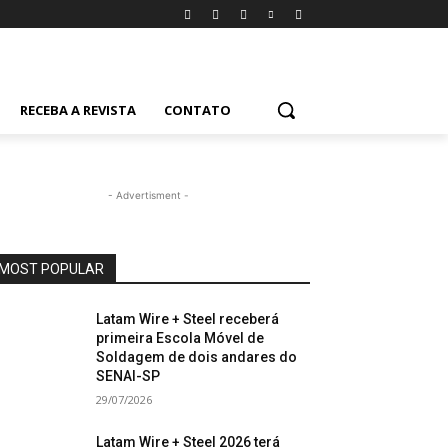
RECEBA A REVISTA
CONTATO
- Advertisment -
MOST POPULAR
Latam Wire + Steel receberá
primeira Escola Móvel de
Soldagem de dois andares do
SENAI-SP
29/07/2026
Latam Wire + Steel 2026 terá