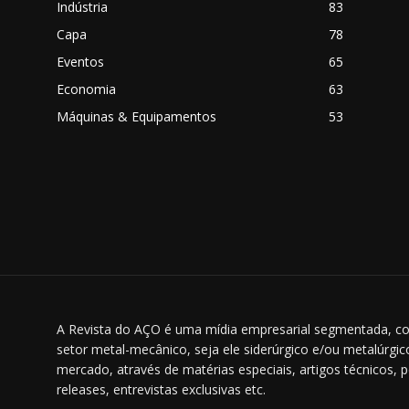
Indústria
83
Capa
78
Eventos
65
o
Economia
63
Máquinas & Equipamentos
53
A Revista do AÇO é uma mídia empresarial segmentada, co
setor metal-mecânico, seja ele siderúrgico e/ou metalúrgi
mercado, através de matérias especiais, artigos técnicos, 
releases, entrevistas exclusivas etc.