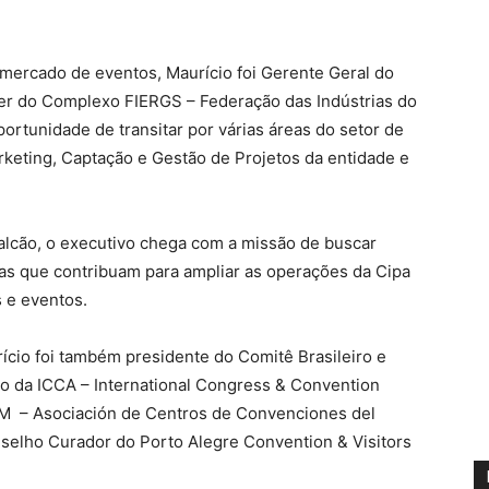
mercado de eventos, Maurício foi Gerente Geral do
er do Complexo FIERGS – Federação das Indústrias do
ortunidade de transitar por várias áreas do setor de
keting, Captação e Gestão de Projetos da entidade e
alcão, o executivo chega com a missão de buscar
as que contribuam para ampliar as operações da Cipa
s e eventos.
urício foi também presidente do Comitê Brasileiro e
no da ICCA – International Congress & Convention
M – Asociación de Centros de Convenciones del
nselho Curador do Porto Alegre Convention & Visitors