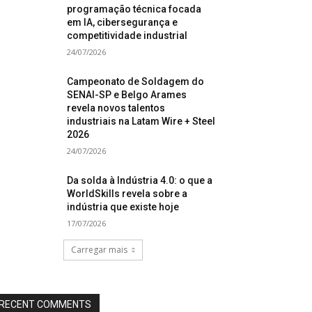
programação técnica focada
em IA, cibersegurança e
competitividade industrial
24/07/2026
Campeonato de Soldagem do
SENAI-SP e Belgo Arames
revela novos talentos
industriais na Latam Wire + Steel
2026
24/07/2026
Da solda à Indústria 4.0: o que a
WorldSkills revela sobre a
indústria que existe hoje
17/07/2026
Carregar mais
RECENT COMMENTS