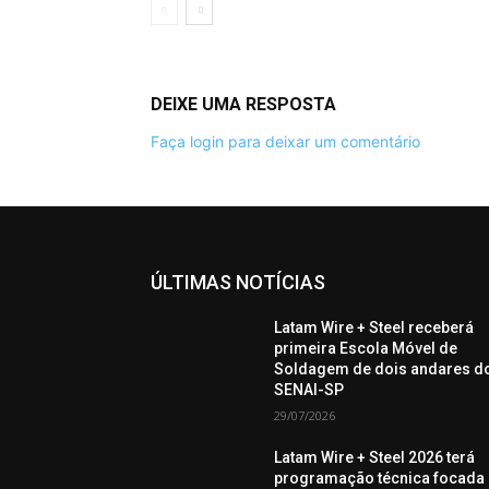
DEIXE UMA RESPOSTA
Faça login para deixar um comentário
ÚLTIMAS NOTÍCIAS
Latam Wire + Steel receberá
primeira Escola Móvel de
Soldagem de dois andares d
SENAI-SP
29/07/2026
Latam Wire + Steel 2026 terá
programação técnica focada