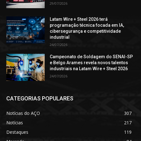
29/07/2026
Latam Wire + Steel 2026 terá
programação técnica focada em IA,
cibersegurança e competitividade
industrial
24/07/2026
Campeonato de Soldagem do SENAI-SP
e Belgo Arames revela novos talentos
industriais na Latam Wire + Steel 2026
24/07/2026
CATEGORIAS POPULARES
Notícias do AÇO
307
Notícias
217
Destaques
119