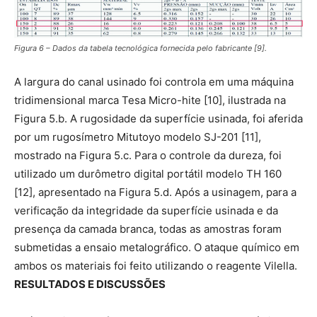
Figura 6 – Dados da tabela tecnológica fornecida pelo fabricante [9].
A largura do canal usinado foi controla em uma máquina
tridimensional marca Tesa Micro-hite [10], ilustrada na
Figura 5.b. A rugosidade da superfície usinada, foi aferida
por um rugosímetro Mitutoyo modelo SJ-201 [11],
mostrado na Figura 5.c. Para o controle da dureza, foi
utilizado um durômetro digital portátil modelo TH 160
[12], apresentado na Figura 5.d. Após a usinagem, para a
verificação da integridade da superfície usinada e da
presença da camada branca, todas as amostras foram
submetidas a ensaio metalográfico. O ataque químico em
ambos os materiais foi feito utilizando o reagente Vilella.
RESULTADOS E DISCUSSÕES