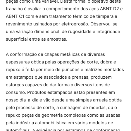
peças como uma variável. Desta forma, o objetivo deste
trabalho é avaliar o comportamento dos aços ABNT D2 e
ABNT O1 com e sem tratamento térmico de têmpera e
revenimento usinados por eletroerosão. Observou-se
uma variação dimensional, de rugosidade e integridade
superficial entre as amostras.
A conformação de chapas metálicas de diversas
espessuras obtida pelas operações de corte, dobra e
repuxo é feita por meio de punções e matrizes montados
em estampos que associados a prensas, produzem
esforços capazes de dar forma a diversos itens de
consumo. Produtos estampados estão presentes em
nosso dia-a-dia e vão desde uma simples arruela obtida
pelo processo de corte, a cunhagem de moedas, ou o
repuxo peças de geometria complexas como as usadas
pela indústria automobilística em vários modelos de
automóveis. A exigência por estampos de conformação