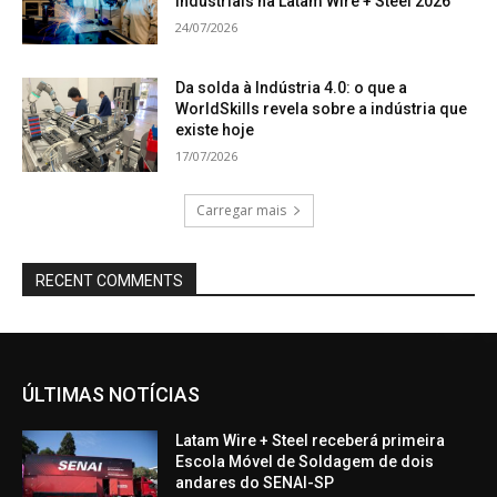
industriais na Latam Wire + Steel 2026
24/07/2026
Da solda à Indústria 4.0: o que a
WorldSkills revela sobre a indústria que
existe hoje
17/07/2026
Carregar mais
RECENT COMMENTS
ÚLTIMAS NOTÍCIAS
Latam Wire + Steel receberá primeira
Escola Móvel de Soldagem de dois
andares do SENAI-SP