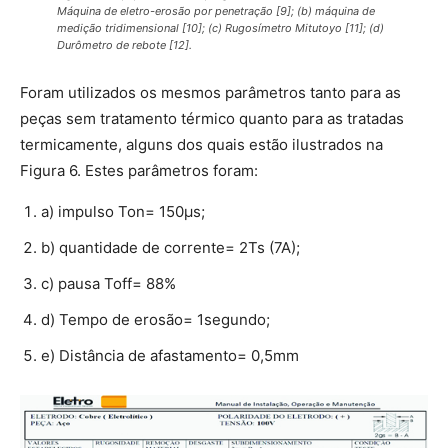
Máquina de eletro-erosão por penetração [9]; (b) máquina de
medição tridimensional [10]; (c) Rugosímetro Mitutoyo [11]; (d)
Durômetro de rebote [12].
Foram utilizados os mesmos parâmetros tanto para as
peças sem tratamento térmico quanto para as tratadas
termicamente, alguns dos quais estão ilustrados na
Figura 6. Estes parâmetros foram:
a) impulso Ton= 150μs;
b) quantidade de corrente= 2Ts (7A);
c) pausa Toff= 88%
d) Tempo de erosão= 1segundo;
e) Distância de afastamento= 0,5mm