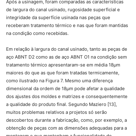
Após a usinagem, foram comparadas as características
de largura do canal usinado, rugosidade superficial e
integridade da superfície usinada nas peças que
receberam tratamento térmico e nas que foram mantidas
na condição como recebidas.
Em relação à largura do canal usinado, tanto as peças de
aço ABNT D2 como as de aço ABNT O1 na condição sem
tratamento térmico apresentaram-se em média 18μm
maiores do que as que foram tratadas termicamente,
como ilustrado na Figura 7. Mesmo uma diferença
dimensional da ordem de 18μm pode afetar a qualidade
dos ajustes dos moldes e matrizes e consequentemente
a qualidade do produto final. Segundo Maziero [13],
muitos problemas relativos a projetos só serão
descobertos durante a fabricação, como, por exemplo, a
obtenção de peças com as dimensões adequadas para a
montagem e que mantenham a funcionalidade do