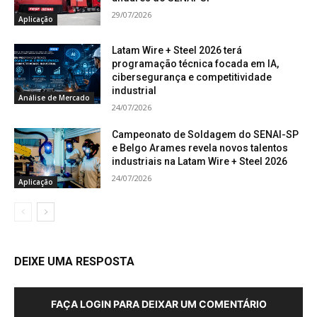
29/07/2026
Aplicação
Latam Wire + Steel 2026 terá
programação técnica focada em IA,
cibersegurança e competitividade
industrial
Análise de Mercado
24/07/2026
Campeonato de Soldagem do SENAI-SP
e Belgo Arames revela novos talentos
industriais na Latam Wire + Steel 2026
24/07/2026
Aplicação
DEIXE UMA RESPOSTA
FAÇA LOGIN PARA DEIXAR UM COMENTÁRIO