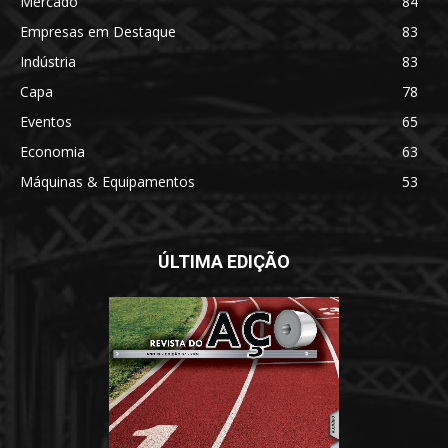
Mercado
84
Empresas em Destaque
83
Indústria
83
Capa
78
Eventos
65
Economia
63
Máquinas & Equipamentos
53
ÚLTIMA EDIÇÃO