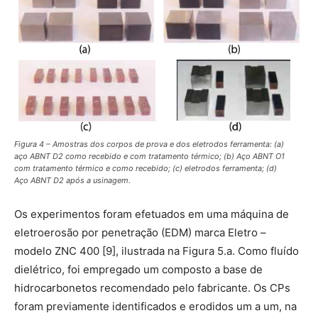
Figura 4 – Amostras dos corpos de prova e dos eletrodos ferramenta: (a)
aço ABNT D2 como recebido e com tratamento térmico; (b) Aço ABNT O1
com tratamento térmico e como recebido; (c) eletrodos ferramenta; (d)
Aço ABNT D2 após a usinagem.
Os experimentos foram efetuados em uma máquina de
eletroerosão por penetração (EDM) marca Eletro –
modelo ZNC 400 [9], ilustrada na Figura 5.a. Como fluído
dielétrico, foi empregado um composto a base de
hidrocarbonetos recomendado pelo fabricante. Os CPs
foram previamente identificados e erodidos um a um, na