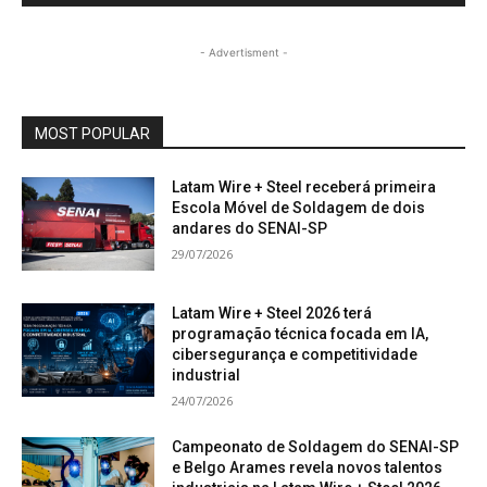
- Advertisment -
MOST POPULAR
Latam Wire + Steel receberá primeira
Escola Móvel de Soldagem de dois
andares do SENAI-SP
29/07/2026
Latam Wire + Steel 2026 terá
programação técnica focada em IA,
cibersegurança e competitividade
industrial
24/07/2026
Campeonato de Soldagem do SENAI-SP
e Belgo Arames revela novos talentos