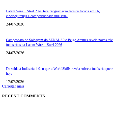
Latam Wire + Steel 2026 terá programação técnica focada em IA,
cibersegurança e competitividade industrial
24/07/2026
Campeonato de Soldagem do SENAI-SP e Belgo Arames revela novos tale
industriais na Latam Wire + Steel 2026
24/07/2026
Da solda à Indústria 4.0: o que a WorldSkills revela sobre a indústria que e
hoje
17/07/2026
Carregar mais
RECENT COMMENTS