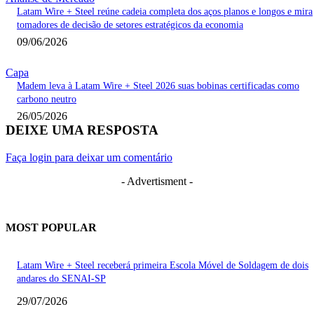
Latam Wire + Steel reúne cadeia completa dos aços planos e longos e mira
tomadores de decisão de setores estratégicos da economia
09/06/2026
Capa
Madem leva à Latam Wire + Steel 2026 suas bobinas certificadas como
carbono neutro
26/05/2026
DEIXE UMA RESPOSTA
Faça login para deixar um comentário
- Advertisment -
MOST POPULAR
Latam Wire + Steel receberá primeira Escola Móvel de Soldagem de dois
andares do SENAI-SP
29/07/2026