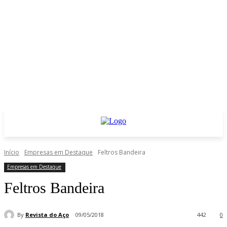
Início
Empresas em Destaque
Feltros Bandeira
Empresas em Destaque
Feltros Bandeira
By
Revista do Aço
09/05/2018
442
0