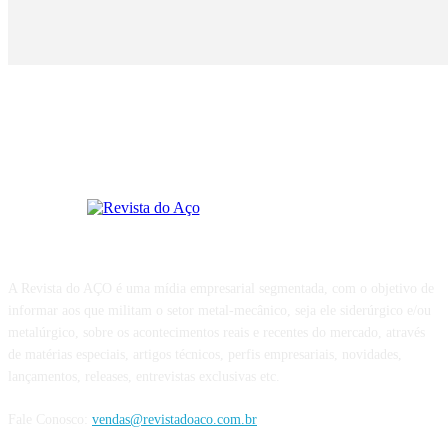
SOBRE A REVISTA
A Revista do AÇO é uma mídia empresarial segmentada, com o objetivo de
informar aos que militam o setor metal-mecânico, seja ele siderúrgico e/ou
metalúrgico, sobre os acontecimentos reais e recentes do mercado, através
de matérias especiais, artigos técnicos, perfis empresariais, novidades,
lançamentos, releases, entrevistas exclusivas etc.
Fale Conosco:
vendas@revistadoaco.com.br