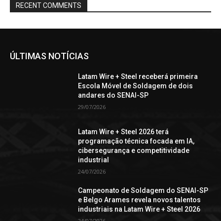
RECENT COMMENTS
ÚLTIMAS NOTÍCIAS
Latam Wire + Steel receberá primeira
Escola Móvel de Soldagem de dois
andares do SENAI-SP
29/07/2026
Latam Wire + Steel 2026 terá
programação técnica focada em IA,
cibersegurança e competitividade
industrial
24/07/2026
Campeonato de Soldagem do SENAI-SP
e Belgo Arames revela novos talentos
industriais na Latam Wire + Steel 2026
24/07/2026