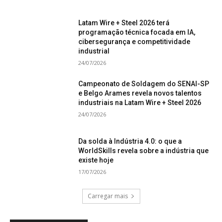
Latam Wire + Steel 2026 terá
programação técnica focada em IA,
cibersegurança e competitividade
industrial
24/07/2026
Campeonato de Soldagem do SENAI-SP
e Belgo Arames revela novos talentos
industriais na Latam Wire + Steel 2026
24/07/2026
Da solda à Indústria 4.0: o que a
WorldSkills revela sobre a indústria que
existe hoje
17/07/2026
Carregar mais