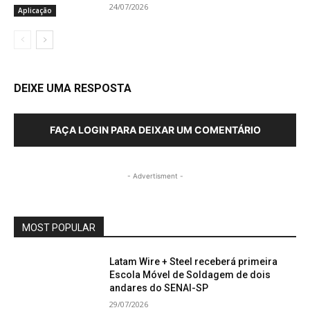
24/07/2026
Aplicação
DEIXE UMA RESPOSTA
FAÇA LOGIN PARA DEIXAR UM COMENTÁRIO
- Advertisment -
MOST POPULAR
Latam Wire + Steel receberá primeira
Escola Móvel de Soldagem de dois
andares do SENAI-SP
29/07/2026