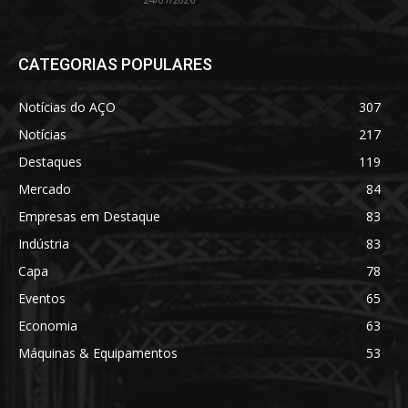
CATEGORIAS POPULARES
Notícias do AÇO
307
Notícias
217
Destaques
119
Mercado
84
Empresas em Destaque
83
Indústria
83
Capa
78
Eventos
65
Economia
63
Máquinas & Equipamentos
53