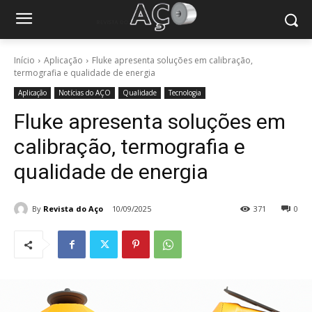
Início
Aplicação
Fluke apresenta soluções em calibração,
termografia e qualidade de energia
Aplicação
Notícias do AÇO
Qualidade
Tecnologia
Fluke apresenta soluções em
calibração, termografia e
qualidade de energia
By
Revista do Aço
10/09/2025
371
0