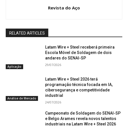
Revista do Aço
RELATED ARTICLES
Latam Wire + Steel receberá primeira
Escola Móvel de Soldagem de dois
andares do SENAI-SP
29/07/2026
Aplicação
Latam Wire + Steel 2026 terá
programação técnica focada em IA,
cibersegurança e competitividade
industrial
Análise de Mercado
24/07/2026
Campeonato de Soldagem do SENAI-SP
e Belgo Arames revela novos talentos
industriais na Latam Wire + Steel 2026