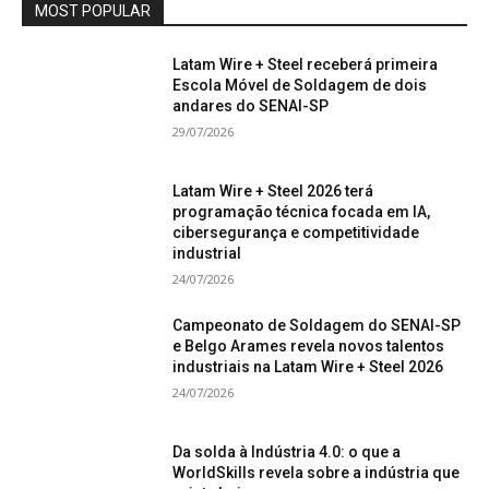
MOST POPULAR
Latam Wire + Steel receberá primeira
Escola Móvel de Soldagem de dois
andares do SENAI-SP
29/07/2026
Latam Wire + Steel 2026 terá
programação técnica focada em IA,
cibersegurança e competitividade
industrial
24/07/2026
Campeonato de Soldagem do SENAI-SP
e Belgo Arames revela novos talentos
industriais na Latam Wire + Steel 2026
24/07/2026
Da solda à Indústria 4.0: o que a
WorldSkills revela sobre a indústria que