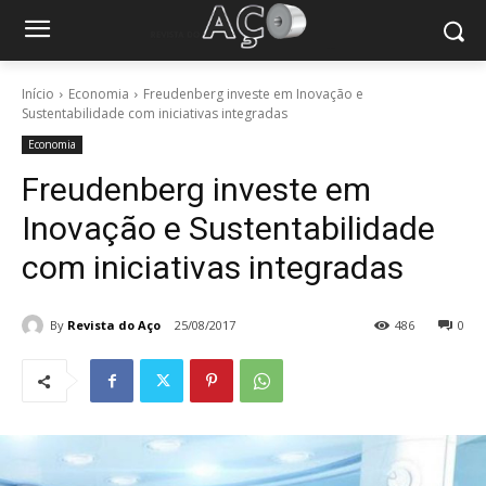
Início
Economia
Freudenberg investe em Inovação e
Sustentabilidade com iniciativas integradas
Economia
Freudenberg investe em
Inovação e Sustentabilidade
com iniciativas integradas
By
Revista do Aço
25/08/2017
486
0