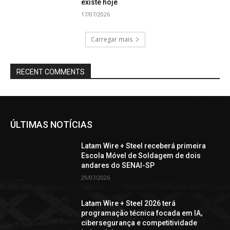
existe hoje
17/07/2026
Carregar mais
RECENT COMMENTS
ÚLTIMAS NOTÍCIAS
Latam Wire + Steel receberá primeira
Escola Móvel de Soldagem de dois
andares do SENAI-SP
29/07/2026
Latam Wire + Steel 2026 terá
programação técnica focada em IA,
cibersegurança e competitividade