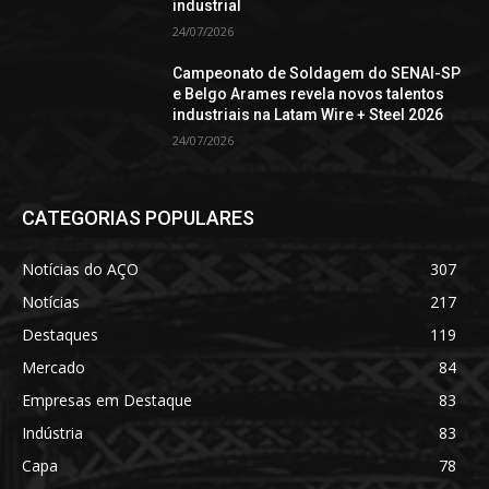
industrial
24/07/2026
Campeonato de Soldagem do SENAI-SP
e Belgo Arames revela novos talentos
industriais na Latam Wire + Steel 2026
24/07/2026
CATEGORIAS POPULARES
Notícias do AÇO
307
Notícias
217
Destaques
119
Mercado
84
Empresas em Destaque
83
Indústria
83
Capa
78