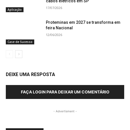
cabos elétricos em SP
17/07/2026
Aplicação
Proteminas em 2027 se transforma em
feira Nacional
12/06/2026
Case de Sucesso
DEIXE UMA RESPOSTA
FAÇA LOGIN PARA DEIXAR UM COMENTÁRIO
- Advertisment -