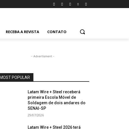
RECEBA A REVISTA
CONTATO
- Advertisment -
MOST POPULAR
Latam Wire + Steel receberá
primeira Escola Móvel de
Soldagem de dois andares do
SENAI-SP
29/07/2026
Latam Wire + Steel 2026 terá