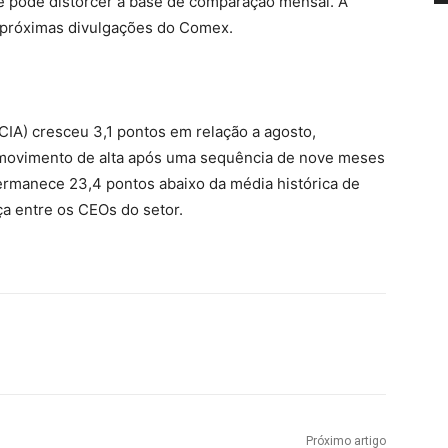
 pode distorcer a base de comparação mensal. A
 próximas divulgações do Comex.
ICIA) cresceu 3,1 pontos em relação a agosto,
 movimento de alta após uma sequência de nove meses
permanece 23,4 pontos abaixo da média histórica de
ça entre os CEOs do setor.
Próximo artigo