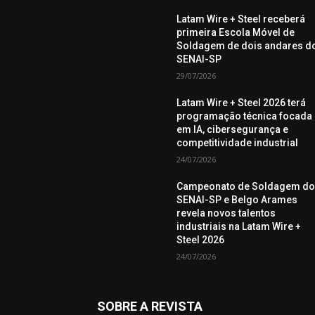
Latam Wire + Steel receberá
primeira Escola Móvel de
Soldagem de dois andares d
SENAI-SP
29/07/2026
Latam Wire + Steel 2026 terá
programação técnica focada
em IA, cibersegurança e
competitividade industrial
24/07/2026
Campeonato de Soldagem d
SENAI-SP e Belgo Arames
revela novos talentos
industriais na Latam Wire +
Steel 2026
24/07/2026
SOBRE A REVISTA