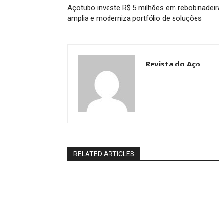
Açotubo investe R$ 5 milhões em rebobinadeir
amplia e moderniza portfólio de soluções
Revista do Aço
RELATED ARTICLES