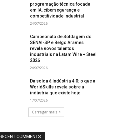
programação técnica focada
em IA, cibersegurança e
competitividade industrial
24/07/2026
Campeonato de Soldagem do
SENAI-SP e Belgo Arames
revela novos talentos
industriais na Latam Wire + Steel
2026
24/07/2026
Da solda à Indústria 4.0: o que a
WorldSkills revela sobre a
indústria que existe hoje
17/07/2026
Carregar mais
RECENT COMMENTS