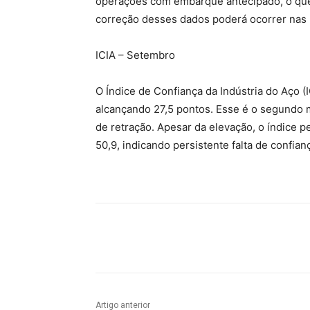
operações com embarque antecipado, o que
correção desses dados poderá ocorrer nas
ICIA – Setembro
O Índice de Confiança da Indústria do Aço (
alcançando 27,5 pontos. Esse é o segundo
de retração. Apesar da elevação, o índice 
50,9, indicando persistente falta de confian
Compartilhado
Artigo anterior