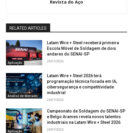
Revista do Aço
RELATED ARTICLES
Latam Wire + Steel receberá primeira
Escola Móvel de Soldagem de dois
andares do SENAI-SP
29/07/2026
Aplicação
Latam Wire + Steel 2026 terá
programação técnica focada em IA,
cibersegurança e competitividade
industrial
Análise de Mercado
24/07/2026
Campeonato de Soldagem do SENAI-SP
e Belgo Arames revela novos talentos
industriais na Latam Wire + Steel 2026
24/07/2026
Aplicação