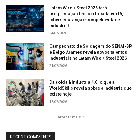
Latam Wire + Steel 2026 terá
programação técnica focada em IA,
cibersegurança e competitividade
industrial
24/07/2026
Campeonato de Soldagem do SENAI-SP
e Belgo Arames revela novos talentos
industriais na Latam Wire + Steel 2026
24/07/2026
Da solda à Indústria 4.0: o que a
WorldSkills revela sobre a indústria que
existe hoje
17/07/2026
Carregar mais
RECENT COMMENTS