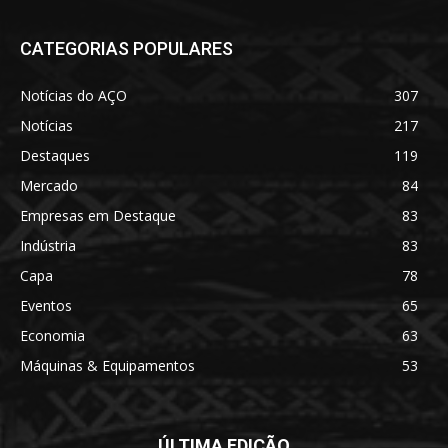
CATEGORIAS POPULARES
Notícias do AÇO
307
Notícias
217
Destaques
119
Mercado
84
Empresas em Destaque
83
Indústria
83
Capa
78
Eventos
65
Economia
63
Máquinas & Equipamentos
53
ÚLTIMA EDIÇÃO