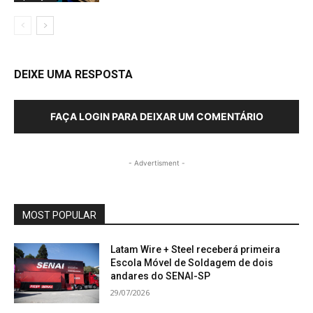
DEIXE UMA RESPOSTA
FAÇA LOGIN PARA DEIXAR UM COMENTÁRIO
- Advertisment -
MOST POPULAR
Latam Wire + Steel receberá primeira
Escola Móvel de Soldagem de dois
andares do SENAI-SP
29/07/2026