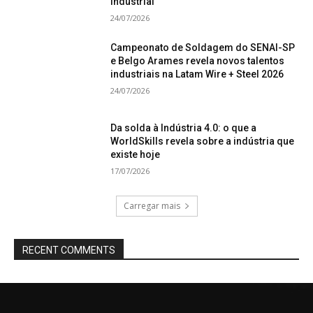
industrial
24/07/2026
Campeonato de Soldagem do SENAI-SP
e Belgo Arames revela novos talentos
industriais na Latam Wire + Steel 2026
24/07/2026
Da solda à Indústria 4.0: o que a
WorldSkills revela sobre a indústria que
existe hoje
17/07/2026
Carregar mais
RECENT COMMENTS