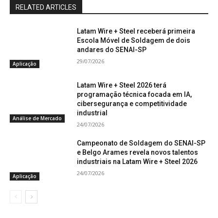
RELATED ARTICLES
Latam Wire + Steel receberá primeira
Escola Móvel de Soldagem de dois
andares do SENAI-SP
29/07/2026
Aplicação
Latam Wire + Steel 2026 terá
programação técnica focada em IA,
cibersegurança e competitividade
industrial
Análise de Mercado
24/07/2026
Campeonato de Soldagem do SENAI-SP
e Belgo Arames revela novos talentos
industriais na Latam Wire + Steel 2026
24/07/2026
Aplicação