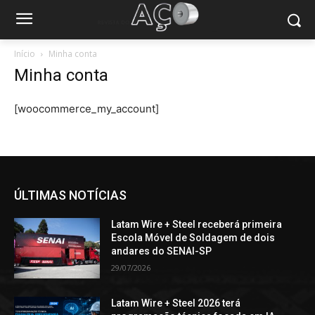
Início
Minha conta
Minha conta
[woocommerce_my_account]
ÚLTIMAS NOTÍCIAS
Latam Wire + Steel receberá primeira
Escola Móvel de Soldagem de dois
andares do SENAI-SP
29/07/2026
Latam Wire + Steel 2026 terá