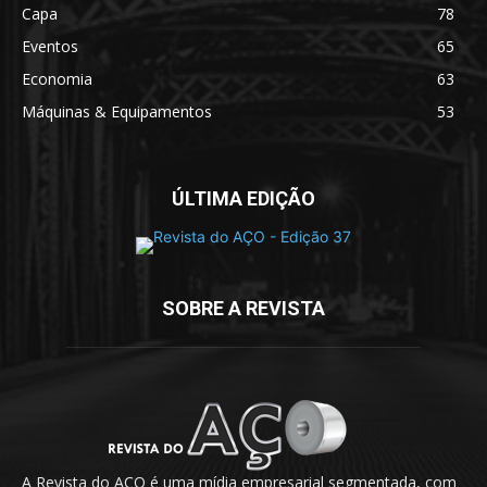
Capa
78
Eventos
65
Economia
63
Máquinas & Equipamentos
53
ÚLTIMA EDIÇÃO
SOBRE A REVISTA
A Revista do AÇO é uma mídia empresarial segmentada, com