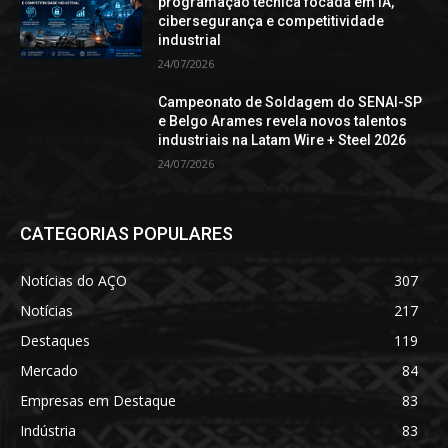
programação técnica focada em IA,
cibersegurança e competitividade
industrial
24/07/2026
Campeonato de Soldagem do SENAI-SP
e Belgo Arames revela novos talentos
industriais na Latam Wire + Steel 2026
24/07/2026
CATEGORIAS POPULARES
Notícias do AÇO
307
Notícias
217
Destaques
119
Mercado
84
Empresas em Destaque
83
Indústria
83