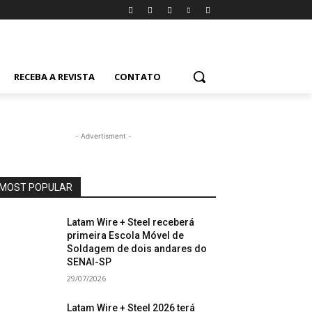
RECEBA A REVISTA
CONTATO
- Advertisment -
MOST POPULAR
Latam Wire + Steel receberá
primeira Escola Móvel de
Soldagem de dois andares do
SENAI-SP
29/07/2026
Latam Wire + Steel 2026 terá