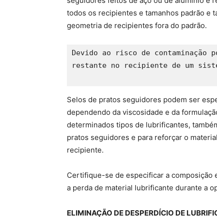
seguidores feitos de aço ou de alumínio e r
todos os recipientes e tamanhos padrão e
geometria de recipientes fora do padrão.
Devido ao risco de contaminação p
restante no recipiente de um sist
Selos de pratos seguidores podem ser espe
dependendo da viscosidade e da formulação
determinados tipos de lubrificantes, tamb
pratos seguidores e para reforçar o materia
recipiente.
Certifique-se de especificar a composição e 
a perda de material lubrificante durante a 
ELIMINAÇÃO DE DESPERDÍCIO DE LUBRIFI