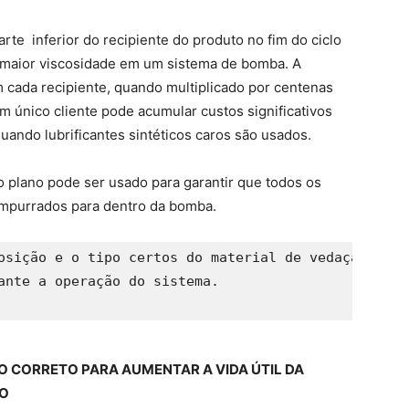
rte inferior do recipiente do produto no fim do ciclo
m maior viscosidade em um sistema de bomba. A
 cada recipiente, quando multiplicado por centenas
m único cliente pode acumular custos significativos
uando lubrificantes sintéticos caros são usados.
 plano pode ser usado para garantir que todos os
 empurrados para dentro da bomba.
osição e o tipo certos do material de vedação do p
ante a operação do sistema.

 CORRETO PARA AUMENTAR A VIDA ÚTIL DA
ÃO