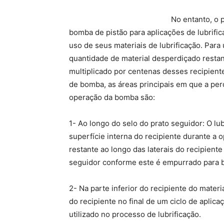
No entanto, o 
bomba de pistão para aplicações de lubrifi
uso de seus materiais de lubrificação. Par
quantidade de material desperdiçado resta
multiplicado por centenas desses recipient
de bomba, as áreas principais em que a perd
operação da bomba são:
1- Ao longo do selo do prato seguidor: O lu
superfície interna do recipiente durante a 
restante ao longo das laterais do recipient
seguidor conforme este é empurrado para b
2- Na parte inferior do recipiente do materia
do recipiente no final de um ciclo de aplica
utilizado no processo de lubrificação.