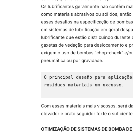
Os lubrificantes geralmente não contêm ma
como materiais abrasivos ou sólidos, então
esses desafios na especificação de bombas
em sistemas de lubrificação em geral des
lubrificante que estão distribuindo durant
gaxetas de vedação para deslocamento e p
exigem o uso de bombas “chop-check” e/ou
pneumática ou por gravidade.
O principal desaﬁo para aplicaçõe
resíduos materiais em excesso.

Com esses materiais mais viscosos, será da
elevador e prato seguidor forte o suficiente
OTIMIZAÇÃO DE SISTEMAS DE BOMBA DE 