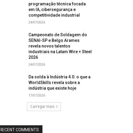
programação técnica focada
em IA, cibersegurança e
competitividade industrial
24/07/2026
Campeonato de Soldagem do
SENAI-SP e Belgo Arames
revela novos talentos
industriais na Latam Wire + Steel
2026
24/07/2026
Da solda à Indústria 4.0: o que a
WorldSkills revela sobre a
indústria que existe hoje
17/07/2026
Carregar mais
RECENT COMMENTS