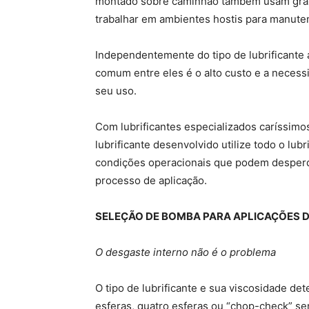
montado sobre caminhão também usam graxa
trabalhar em ambientes hostis para manute
Independentemente do tipo de lubrificante
comum entre eles é o alto custo e a necess
seu uso.
Com lubrificantes especializados caríssimo
lubrificante desenvolvido utilize todo o lub
condições operacionais que podem desperdi
processo de aplicação.
SELEÇÃO DE BOMBA PARA APLICAÇÕES D
O desgaste interno não é o problema
O tipo de lubrificante e sua viscosidade de
esferas, quatro esferas ou “chop-check” ser