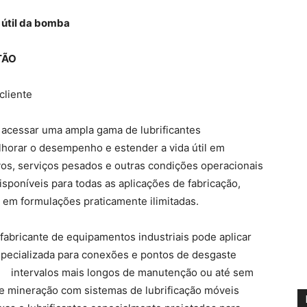
 útil da bomba
TÃO
cliente
m acessar uma ampla gama de lubrificantes
elhorar o desempenho e estender a vida útil em
os, serviços pesados e outras condições operacionais
isponíveis para todas as aplicações de fabricação,
 em formulações praticamente ilimitadas.
fabricante de equipamentos industriais pode aplicar
specializada para conexões e pontos de desgaste
il e intervalos mais longos de manutenção ou até sem
 mineração com sistemas de lubrificação móveis