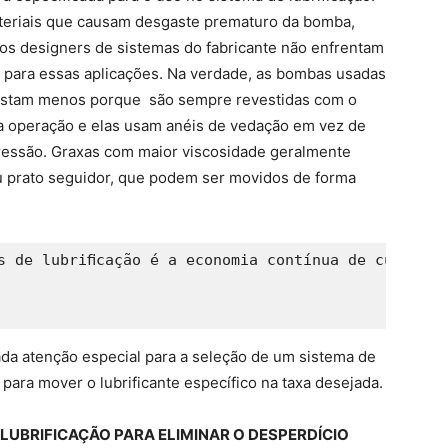
teriais que causam desgaste prematuro da bomba,
 os designers de sistemas do fabricante não enfrentam
 para essas aplicações. Na verdade, as bombas usadas
gastam menos porque são sempre revestidas com o
e a operação e elas usam anéis de vedação em vez de
ressão. Graxas com maior viscosidade geralmente
 prato seguidor, que podem ser movidos de forma
s de lubriﬁcação é a economia contínua de custos a
da atenção especial para a seleção de um sistema de
 para mover o lubrificante específico na taxa desejada.
LUBRIFICAÇÃO PARA ELIMINAR O DESPERDÍCIO