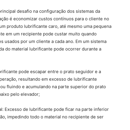
principal desafio na configuração dos sistemas da
cação é economizar custos contínuos para o cliente no
a um produto lubrificante caro, até mesmo uma pequena
nte em um recipiente pode custar muito quando
es usados por um cliente a cada ano. Em um sistema
a do material lubrificante pode ocorrer durante a
brificante pode escapar entre o prato seguidor e a
operação, resultando em excesso de lubrificante
e ou fluindo e acumulando na parte superior do prato
aixo pelo elevador;
l: Excesso de lubrificante pode ficar na parte inferior
ção, impedindo todo o material no recipiente de ser