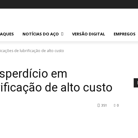
TAQUES
NOTÍCIAS DO AÇO
VERSÃO DIGITAL
EMPREGOS
cações de lubrificação de alto custo
sperdício em
ificação de alto custo
351
0