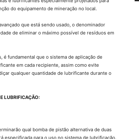
s e lubrificantes especialmente projetados para
nção do equipamento de mineração no local.
 avançado que está sendo usado, o denominador
idade de eliminar o máximo possível de resíduos em
s, é fundamental que o sistema de aplicação de
rificante em cada recipiente, assim como evite
çar qualquer quantidade de lubrificante durante o
E LUBRIFICAÇÃO:
terminarão qual bomba de pistão alternativa de duas
á especificada para o uso no sistema de lubrificação.