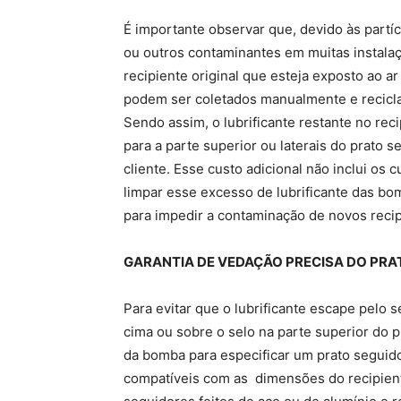
É importante observar que, devido às partíc
ou outros contaminantes em muitas instalaç
recipiente original que esteja exposto ao 
podem ser coletados manualmente e recicla
Sendo assim, o lubrificante restante no rec
para a parte superior ou laterais do prato 
cliente. Esse custo adicional não inclui os
limpar esse excesso de lubrificante das b
para impedir a contaminação de novos recipi
GARANTIA DE VEDAÇÃO PRECISA DO PR
Para evitar que o lubrificante escape pelo 
cima ou sobre o selo na parte superior do p
da bomba para especificar um prato seguid
compatíveis com as dimensões do recipiente