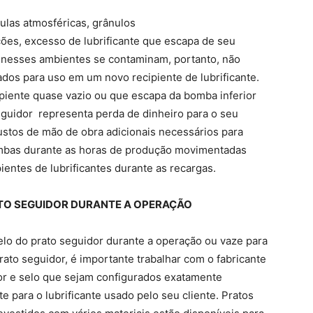
ulas atmosféricas, grânulos
ões, excesso de lubrificante que escapa de seu
ar nesses ambientes se contaminam, portanto, não
dos para uso em um novo recipiente de lubrificante.
ipiente quase vazio ou que escapa da bomba inferior
seguidor representa perda de dinheiro para o seu
 custos de mão de obra adicionais necessários para
ombas durante as horas de produção movimentadas
entes de lubrificantes durante as recargas.
ATO SEGUIDOR DURANTE A OPERAÇÃO
selo do prato seguidor durante a operação ou vaze para
rato seguidor, é importante trabalhar com o fabricante
or e selo que sejam configurados exatamente
 para o lubrificante usado pelo seu cliente. Pratos