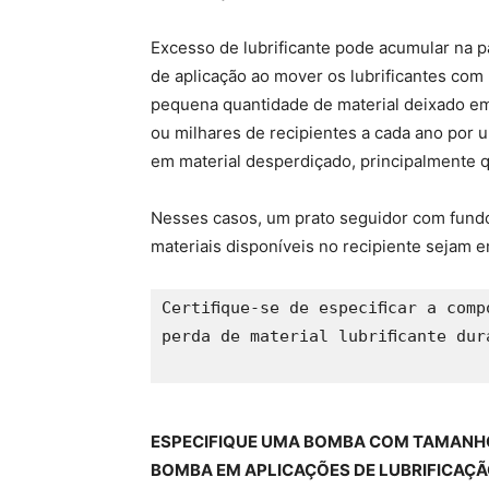
Excesso de lubrificante pode acumular na pa
de aplicação ao mover os lubrificantes co
pequena quantidade de material deixado em
ou milhares de recipientes a cada ano por u
em material desperdiçado, principalmente q
Nesses casos, um prato seguidor com fundo
materiais disponíveis no recipiente sejam
Certiﬁque-se de especiﬁcar a comp
perda de material lubriﬁcante dur
ESPECIFIQUE UMA BOMBA COM TAMANHO
BOMBA EM APLICAÇÕES DE LUBRIFICAÇ