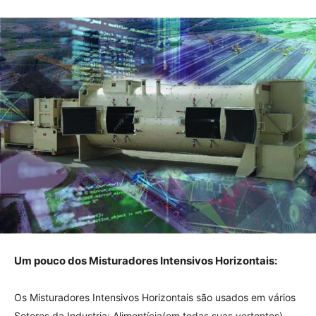
Um pouco dos Misturadores Intensivos Horizontais:
Os Misturadores Intensivos Horizontais são usados em vários
Setores da Industria: Alimentícia(em todas suas vertentes),