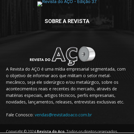
SOBRE A REVISTA
A Revista do AÇO é uma mídia empresarial segmentada, com
o objetivo de informar aos que militam o setor metal-
mecânico, seja ele siderúrgico e/ou metalúrgico, sobre os
acontecimentos reais e recentes do mercado, através de
matérias especiais, artigos técnicos, perfis empresariais,
novidades, lançamentos, releases, entrevistas exclusivas etc.
Fale Conosco:
vendas@revistadoaco.com.br
Copyright © 2024
Revista do Aço
. Todos os direitos reservados.