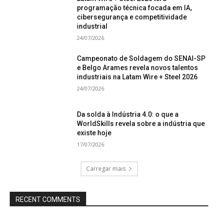
programação técnica focada em IA,
cibersegurança e competitividade
industrial
24/07/2026
Campeonato de Soldagem do SENAI-SP
e Belgo Arames revela novos talentos
industriais na Latam Wire + Steel 2026
24/07/2026
Da solda à Indústria 4.0: o que a
WorldSkills revela sobre a indústria que
existe hoje
17/07/2026
Carregar mais
RECENT COMMENTS