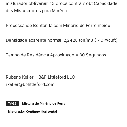
misturador obtiveram 13 drops contra 7 obt Capacidade
dos Misturadores para Minério
Processando Bentonita com Minério de Ferro moído
Densidade aparente normal: 2,2428 ton/m3 (140 #/cuft)
Tempo de Residência Aproximado = 30 Segundos
Rubens Keller – B&P Littleford LLC
rkeller@bplittleford.com
TAGS
Mistura de Minério de Ferro
Misturador Contínuo Horizontal