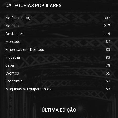
CATEGORIAS POPULARES
Notícias do AÇO
307
Notícias
217
Destaques
119
Mercado
84
Empresas em Destaque
83
Indústria
83
Capa
78
Eventos
65
Economia
63
Máquinas & Equipamentos
53
ÚLTIMA EDIÇÃO