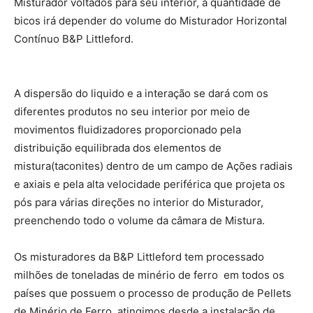
Misturador voltados para seu interior, a quantidade de
bicos irá depender do volume do Misturador Horizontal
Contínuo B&P Littleford.
A dispersão do liquido e a interação se dará com os
diferentes produtos no seu interior por meio de
movimentos fluidizadores proporcionado pela
distribuição equilibrada dos elementos de
mistura(taconites) dentro de um campo de Ações radiais
e axiais e pela alta velocidade periférica que projeta os
pós para várias direções no interior do Misturador,
preenchendo todo o volume da câmara de Mistura.
Os misturadores da B&P Littleford tem processado
milhões de toneladas de minério de ferro em todos os
países que possuem o processo de produção de Pellets
de Minério de Ferro, atingimos desde a instalação de