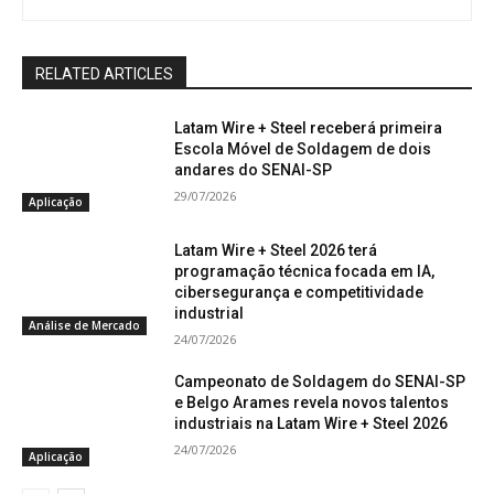
RELATED ARTICLES
Latam Wire + Steel receberá primeira
Escola Móvel de Soldagem de dois
andares do SENAI-SP
29/07/2026
Aplicação
Latam Wire + Steel 2026 terá
programação técnica focada em IA,
cibersegurança e competitividade
industrial
Análise de Mercado
24/07/2026
Campeonato de Soldagem do SENAI-SP
e Belgo Arames revela novos talentos
industriais na Latam Wire + Steel 2026
24/07/2026
Aplicação