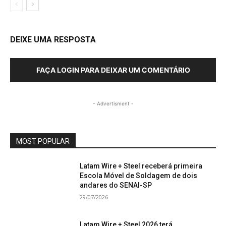
DEIXE UMA RESPOSTA
FAÇA LOGIN PARA DEIXAR UM COMENTÁRIO
- Advertisment -
MOST POPULAR
Latam Wire + Steel receberá primeira
Escola Móvel de Soldagem de dois
andares do SENAI-SP
29/07/2026
Latam Wire + Steel 2026 terá