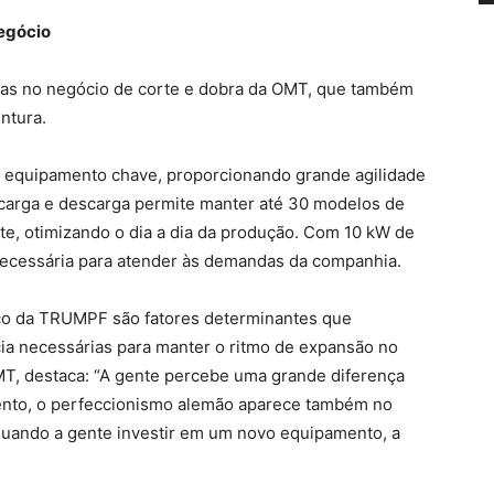
egócio
as no negócio de corte e dobra da OMT, que também
ntura.
 equipamento chave, proporcionando grande agilidade
 carga e descarga permite manter até 30 modelos de
e, otimizando o dia a dia da produção. Com 10 kW de
necessária para atender às demandas da companhia.
nico da TRUMPF são fatores determinantes que
cia necessárias para manter o ritmo de expansão no
MT, destaca: “A gente percebe uma grande diferença
mento, o perfeccionismo alemão aparece também no
quando a gente investir em um novo equipamento, a