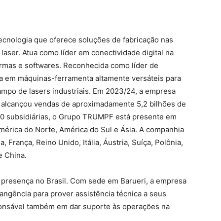
ecnologia que oferece soluções de fabricação nas
aser. Atua como líder em conectividade digital na
ormas e softwares. Reconhecida como líder de
a em máquinas-ferramenta altamente versáteis para
mpo de lasers industriais. Em 2023/24, a empresa
 alcançou vendas de aproximadamente 5,2 bilhões de
90 subsidiárias, o Grupo TRUMPF está presente em
mérica do Norte, América do Sul e Ásia. A companhia
França, Reino Unido, Itália, Áustria, Suíça, Polônia,
e China.
resença no Brasil. Com sede em Barueri, a empresa
angência para prover assistência técnica a seus
ponsável também em dar suporte às operações na