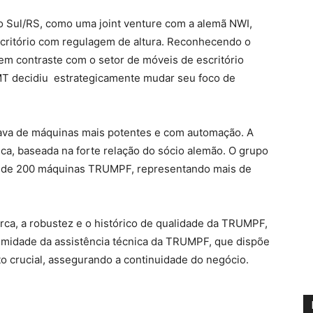
 Sul/RS, como uma joint venture com a alemã NWI,
scritório com regulagem de altura. Reconhecendo o
 em contraste com o setor de móveis de escritório
OMT decidiu estrategicamente mudar seu foco de
sava de máquinas mais potentes e com automação. A
ica, baseada na forte relação do sócio alemão. O grupo
a de 200 máquinas TRUMPF, representando mais de
ca, a robustez e o histórico de qualidade da TRUMPF,
ximidade da assistência técnica da TRUMPF, que dispõe
o crucial, assegurando a continuidade do negócio.