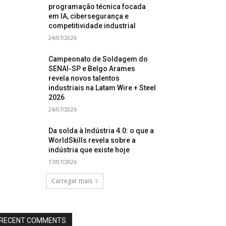
programação técnica focada
em IA, cibersegurança e
competitividade industrial
24/07/2026
Campeonato de Soldagem do
SENAI-SP e Belgo Arames
revela novos talentos
industriais na Latam Wire + Steel
2026
24/07/2026
Da solda à Indústria 4.0: o que a
WorldSkills revela sobre a
indústria que existe hoje
17/07/2026
Carregar mais
RECENT COMMENTS