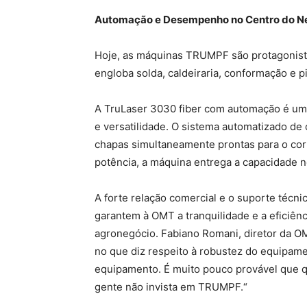
Automação e Desempenho no Centro do N
Hoje, as máquinas TRUMPF são protagonist
engloba solda, caldeiraria, conformação e pi
A TruLaser 3030 fiber com automação é um
e versatilidade. O sistema automatizado de
chapas simultaneamente prontas para o cort
potência, a máquina entrega a capacidade 
A forte relação comercial e o suporte téc
garantem à OMT a tranquilidade e a eficiên
agronegócio. Fabiano Romani, diretor da O
no que diz respeito à robustez do equipa
equipamento. É muito pouco provável que 
gente não invista em TRUMPF.“