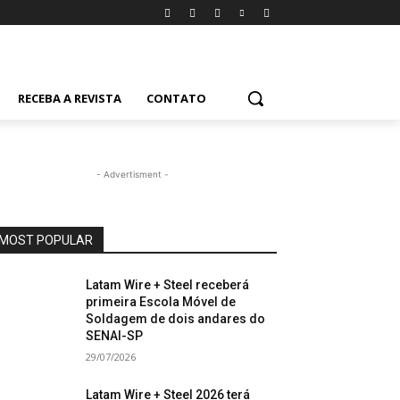
RECEBA A REVISTA
CONTATO
- Advertisment -
MOST POPULAR
Latam Wire + Steel receberá
primeira Escola Móvel de
Soldagem de dois andares do
SENAI-SP
29/07/2026
Latam Wire + Steel 2026 terá