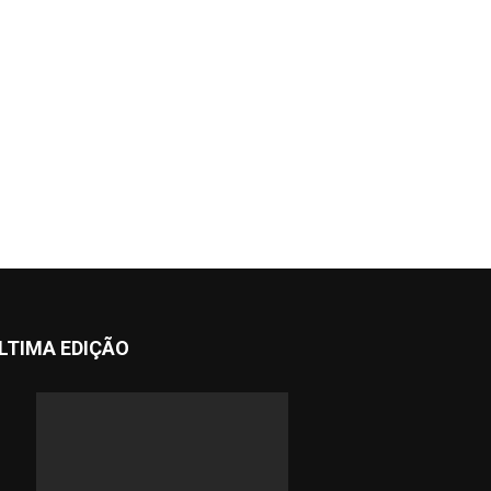
LTIMA EDIÇÃO