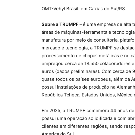
OMT-Vehyl Brasil, em Caxias do Sul/RS
Sobre a TRUMPF –
é uma empresa de alta t
áreas de máquinas-ferramenta e tecnologia l
manufatura por meio de consultoria, plataf
mercado e tecnologia, a TRUMPF se destac
processamento de chapas metálicas e no ca
empregou cerca de 18.550 colaboradores e
euros (dados preliminares). Com cerca de 
quase todos os países europeus, além da A
possui instalações de produção na Alemanha, 
República Tcheca, Estados Unidos, México 
Em 2025, a TRUMPF comemora 44 anos de p
possui uma operação solidificada e com abr
clientes em diferentes regiões, sendo res
América do Sul.