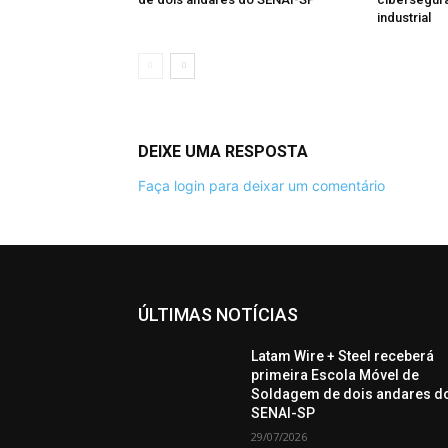
industrial
DEIXE UMA RESPOSTA
Faça login para deixar um comentário
ÚLTIMAS NOTÍCIAS
Latam Wire + Steel receberá
primeira Escola Móvel de
Soldagem de dois andares d
SENAI-SP
29/07/2026