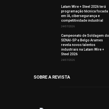
Latam Wire + Steel 2026 terá
programação técnica focada
em IA, cibersegurança e
competitividade industrial
24/07/2026
Campeonato de Soldagem d
SENAI-SP e Belgo Arames
revela novos talentos
industriais na Latam Wire +
Steel 2026
24/07/2026
SOBRE A REVISTA