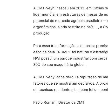
A OMT-Veyhl nasceu em 2013, em Caxias do
líder mundial em estruturas de mesas de e
potencial do mercado agrícola brasileiro —
ergonômicos, ainda restrito no país —, a 
produção.
Para essa transformação, a empresa preci
escolha pela TRUMPF foi natural e estratég
NWI possui um parque industrial com cerc
80% do seu maquinário global.
A OMT-Vehyl considerou a reputação de mar
fatores que se mostraram decisivos. A pro
de técnicos residentes, também foi um pont
Fabio Romani, Diretor da OMT