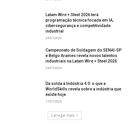
Latam Wire + Steel 2026 terá
programação técnica focada em IA,
cibersegurança e competitividade
industrial
24/07/2026
Campeonato de Soldagem do SENAI-SP
e Belgo Arames revela novos talentos
industriais na Latam Wire + Steel 2026
24/07/2026
Da solda à Indústria 4.0: o que a
WorldSkills revela sobre a indústria que
existe hoje
17/07/2026
Carregar mais