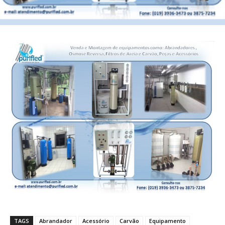
TAGS
Abrandador
Acessório
Carvão
Equipamento