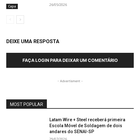
26/05/2026
Capa
DEIXE UMA RESPOSTA
FAÇA LOGIN PARA DEIXAR UM COMENTÁRIO
- Advertisment -
MOST POPULAR
Latam Wire + Steel receberá primeira
Escola Móvel de Soldagem de dois
andares do SENAI-SP
29/07/2026