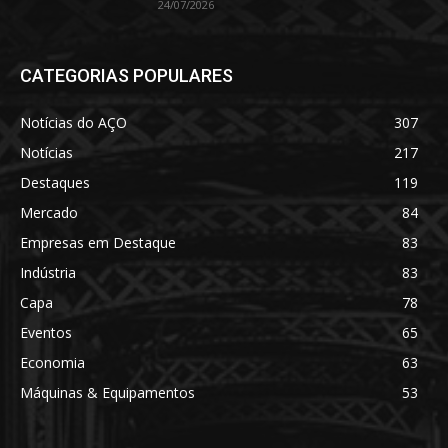
24/07/2026
CATEGORIAS POPULARES
Notícias do AÇO
307
Notícias
217
Destaques
119
Mercado
84
Empresas em Destaque
83
Indústria
83
Capa
78
Eventos
65
Economia
63
Máquinas & Equipamentos
53