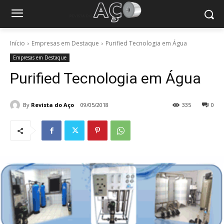
Início
Empresas em Destaque
Purified Tecnologia em Água
Empresas em Destaque
Purified Tecnologia em Água
By
Revista do Aço
09/05/2018
335
0