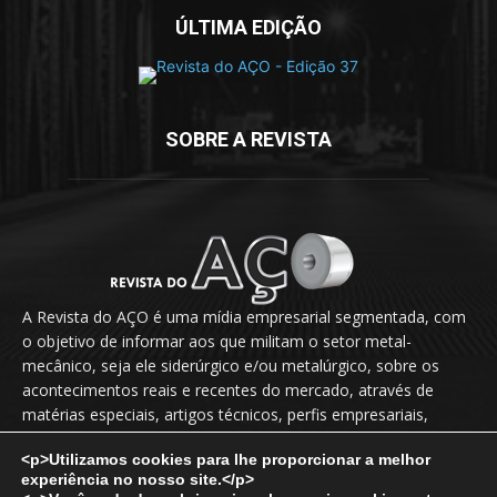
ÚLTIMA EDIÇÃO
SOBRE A REVISTA
A Revista do AÇO é uma mídia empresarial segmentada, com
o objetivo de informar aos que militam o setor metal-
mecânico, seja ele siderúrgico e/ou metalúrgico, sobre os
acontecimentos reais e recentes do mercado, através de
matérias especiais, artigos técnicos, perfis empresariais,
novidades, lançamentos, releases, entrevistas exclusivas etc.
<p>Utilizamos cookies para lhe proporcionar a melhor
experiência no nosso site.</p>
Fale Conosco:
vendas@revistadoaco.com.br