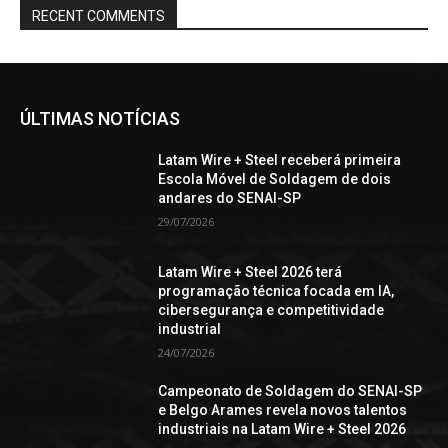
RECENT COMMENTS
ÚLTIMAS NOTÍCIAS
Latam Wire + Steel receberá primeira
Escola Móvel de Soldagem de dois
andares do SENAI-SP
29/07/2026
Latam Wire + Steel 2026 terá
programação técnica focada em IA,
cibersegurança e competitividade
industrial
24/07/2026
Campeonato de Soldagem do SENAI-SP
e Belgo Arames revela novos talentos
industriais na Latam Wire + Steel 2026