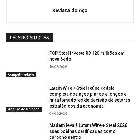
Revista do Aço
RELATED ARTICLES
PCP Steel investe R$ 120 milhões em
nova Sede
10/06/2026
Competitividade
Latam Wire + Steel reúne cadeia
completa dos aços planos e longos e
mira tomadores de decisão de setores
estratégicos da economia
Análise de Mercado
09/06/2026
Madem leva à Latam Wire + Steel 2026
suas bobinas certificadas como
carbono neutro