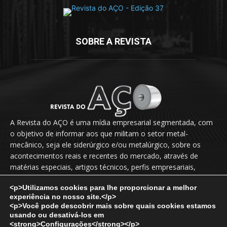
SOBRE A REVISTA
A Revista do AÇO é uma mídia empresarial segmentada, com
o objetivo de informar aos que militam o setor metal-
mecânico, seja ele siderúrgico e/ou metalúrgico, sobre os
acontecimentos reais e recentes do mercado, através de
matérias especiais, artigos técnicos, perfis empresariais,
novidades, lançamentos, releases, entrevistas exclusivas etc.
<p>Utilizamos cookies para lhe proporcionar a melhor
experiência no nosso site.</p>
Fale Conosco:
vendas@revistadoaco.com.br
<p>Você pode descobrir mais sobre quais cookies estamos
usando ou desativá-los em
<strong>Configurações</strong>
</p>