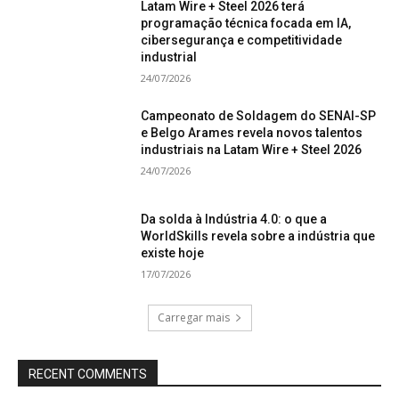
Latam Wire + Steel 2026 terá
programação técnica focada em IA,
cibersegurança e competitividade
industrial
24/07/2026
Campeonato de Soldagem do SENAI-SP
e Belgo Arames revela novos talentos
industriais na Latam Wire + Steel 2026
24/07/2026
Da solda à Indústria 4.0: o que a
WorldSkills revela sobre a indústria que
existe hoje
17/07/2026
Carregar mais
RECENT COMMENTS