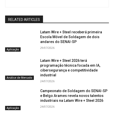
RELATED ARTICLES
Latam Wire + Steel receberá primeira
Escola Móvel de Soldagem de dois
andares do SENAI-SP
29/07/2026
Aplicação
Latam Wire + Steel 2026 terá
programação técnica focada em IA,
cibersegurança e competitividade
industrial
Análise de Mercado
24/07/2026
Campeonato de Soldagem do SENAI-SP
e Belgo Arames revela novos talentos
industriais na Latam Wire + Steel 2026
24/07/2026
Aplicação