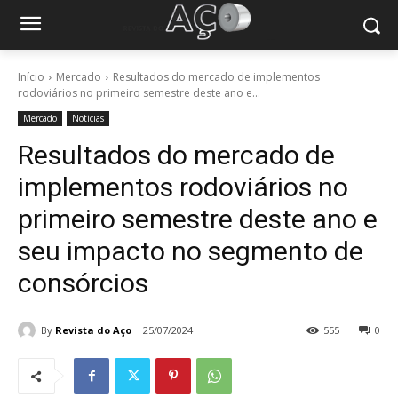
Início
Mercado
Resultados do mercado de implementos
rodoviários no primeiro semestre deste ano e...
Mercado
Notícias
Resultados do mercado de
implementos rodoviários no
primeiro semestre deste ano e
seu impacto no segmento de
consórcios
By
Revista do Aço
25/07/2024
555
0