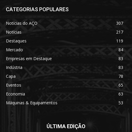
CATEGORIAS POPULARES
Notícias do AÇO
307
Notícias
217
Destaques
119
Mercado
84
Empresas em Destaque
83
Indústria
83
Capa
78
Eventos
65
Economia
63
Máquinas & Equipamentos
53
ÚLTIMA EDIÇÃO