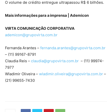
O volume de crédito entregue ultrapassou R$ 6 bilhões.
Mais informações para a imprensa | Ademicon
VIRTA COMUNICAÇÃO CORPORATIVA
ademicon@grupovirta.com.br
Fernanda Arantes –
fernanda.arantes@grupovirta.
com.br
– (11) 99167-8791
Claudia Reis –
claudia@grupovirta.com.br
– (11) 99974-
7977
Wladimir Oliveira –
wladimir.oliveira@
grupovirta.com.br
–
(21) 99655-7430